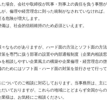
した場合、会社や取締役が民事・刑事上の責任を負う事態が
んが、倫理や経営理念に則った統制がなされていなければ、
至る危険が増大します。
整備は、社会的信頼維持のため必須といえます。
様々なものがありますが、ハード面の方法とソフト面の方法
対策を専門に扱う部署の設置や内部通報制度（企業内相談窓
みを相談しやすい企業風土の構築や企業倫理・経営理念の啓
備のためにはソフト面・ハード面の対策を並行させて行って
スについてのご相談に対応しております。当事務所は、主に
ただいておりますが、これらの地域にとどまらず全国からの
企業様は、お気軽にご相談ください。