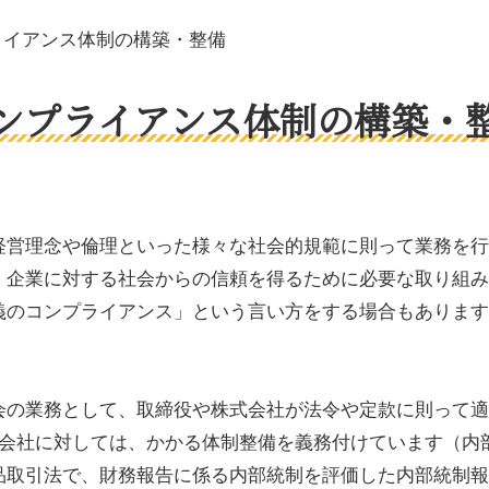
ライアンス体制の構築・整備
ンプライアンス体制の構築・
経営理念や倫理といった様々な社会的規範に則って業務を行
、企業に対する社会からの信頼を得るために必要な取り組み
義のコンプライアンス」という言い方をする場合もあります
会の業務として、取締役や株式会社が法令や定款に則って適
の会社に対しては、かかる体制整備を義務付けています（内
品取引法で、財務報告に係る内部統制を評価した内部統制報