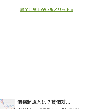
顧問弁護士がいるメリット »
債務超過とは？貸借対...