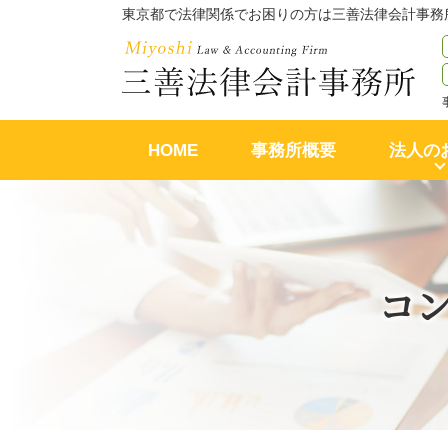
東京都で法律関係でお困りの方は三善法律会計事務
HOME
事務所概要
法人の
コ