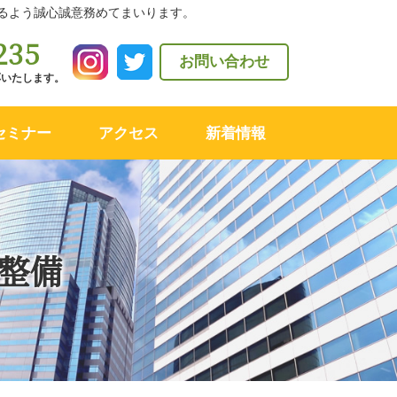
るよう誠心誠意務めてまいります。
235
お問い合わせ
対応いたします。
セミナー
アクセス
新着情報
整備