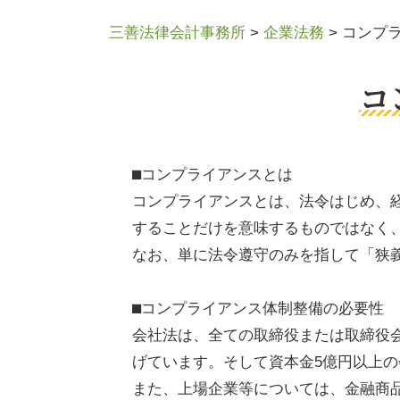
三善法律会計事務所
>
企業法務
>
コンプ
コ
⬛︎コンプライアンスとは
コンプライアンスとは、法令はじめ、
することだけを意味するものではなく
なお、単に法令遵守のみを指して「狭
⬛︎コンプライアンス体制整備の必要性
会社法は、全ての取締役または取締役
げています。そして資本金5億円以上
また、上場企業等については、金融商