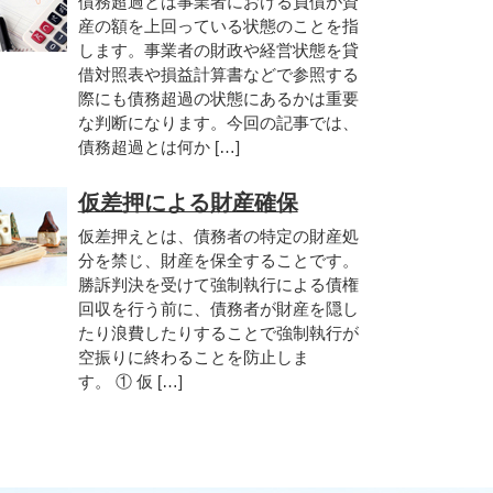
債務超過とは事業者における負債が資
産の額を上回っている状態のことを指
します。事業者の財政や経営状態を貸
借対照表や損益計算書などで参照する
際にも債務超過の状態にあるかは重要
な判断になります。今回の記事では、
債務超過とは何か […]
仮差押による財産確保
仮差押えとは、債務者の特定の財産処
分を禁じ、財産を保全することです。
勝訴判決を受けて強制執行による債権
回収を行う前に、債務者が財産を隠し
たり浪費したりすることで強制執行が
空振りに終わることを防止しま
す。 ① 仮 […]