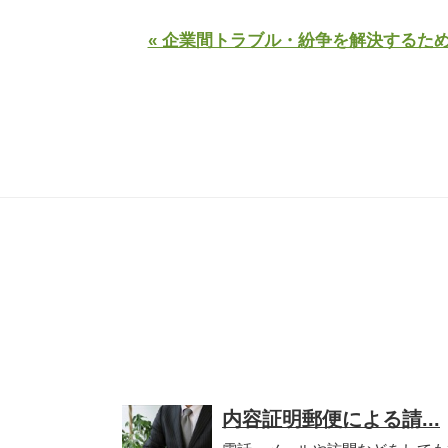
« 企業間トラブル・紛争を解決するた
内容証明郵便による請...