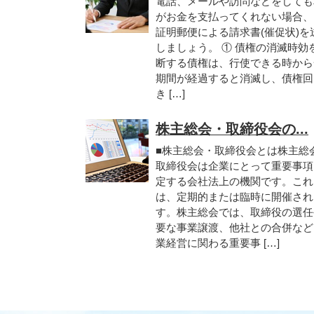
電話、メールや訪問などをしても
がお金を支払ってくれない場合、
証明郵便による請求書(催促状)を
しましょう。 ① 債権の消滅時効
断する債権は、行使できる時から
期間が経過すると消滅し、債権回
き […]
株主総会・取締役会の...
■株主総会・取締役会とは株主総
取締役会は企業にとって重要事項
定する会社法上の機関です。これ
は、定期的または臨時に開催され
す。株主総会では、取締役の選任
要な事業譲渡、他社との合併など
業経営に関わる重要事 […]