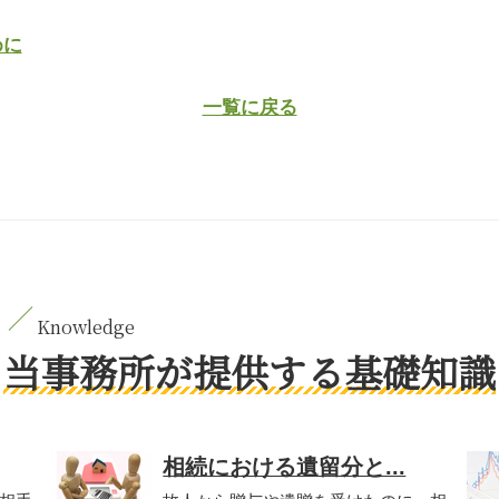
めに
一覧に戻る
当事務所が提供する基礎知識
相続における遺留分と...