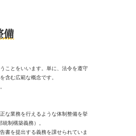
整備
うことをいいます。単に、法令を遵守
を含む広範な概念です。
。
正な業務を行えるような体制整備を挙
部統制構築義務）。
告書を提出する義務を課せられていま