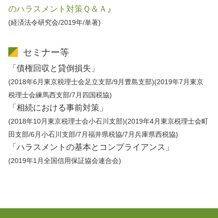
のハラスメント対策Ｑ＆Ａ
』
(経済法令研究会/2019年/単著)
セミナー等
「債権回収と貸倒損失」
(2018年6月東京税理士会足立支部/9月豊島支部)(2019年7月東京
税理士会練馬西支部/7月四国税協)
「相続における事前対策」
(2018年10月東京税理士会小石川支部)(2019年4月東京税理士会町
田支部/6月小石川支部/7月福井県税協/7月兵庫県西税協)
「ハラスメントの基本とコンプライアンス」
(2019年1月全国信用保証協会連合会)