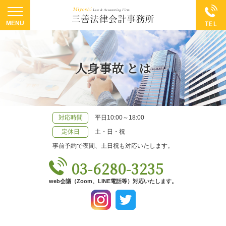
人身事故 とは
対応時間
平日10:00～18:00
定休日
土・日・祝
事前予約で夜間、土日祝も対応いたします。
03-6280-3235
web会議（Zoom、LINE電話等）対応いたします。