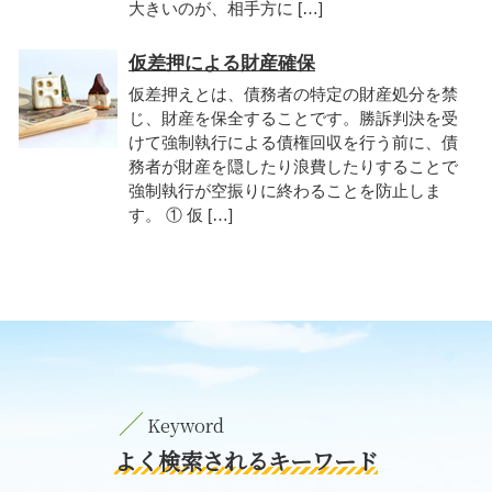
大きいのが、相手方に […]
仮差押による財産確保
仮差押えとは、債務者の特定の財産処分を禁
じ、財産を保全することです。勝訴判決を受
けて強制執行による債権回収を行う前に、債
務者が財産を隠したり浪費したりすることで
強制執行が空振りに終わることを防止しま
す。 ① 仮 […]
よく検索されるキーワード