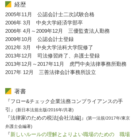
経歴
2005年11月 公認会計士二次試験合格
2006年 3月 中央大学経済学部卒
2006年 4月～2009年12月 三優監査法人勤務
2009年10月 公認会計士登録
2012年 3月 中央大学法科大学院修了
2013年12月 司法修習終了、弁護士登録
2013年12月～2017年11月 虎門中央法律事務所勤務
2017年 12月 三善法律会計事務所設立
著書
『フロー&チェック企業法務コンプライアンスの手
引』
(新日本法規出版/2016年/共著)
『法律家のための税法[会社法編]』
(第一法規/2017年/東京
弁護士会編著)
『
新しいルールの理解とよりよい職場のための 職場