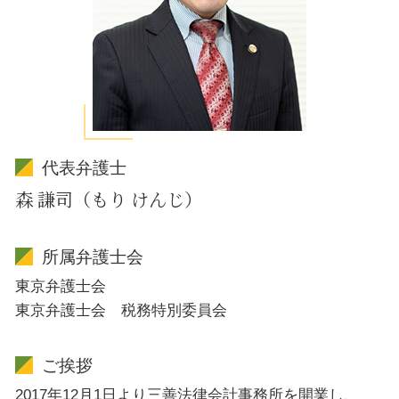
代表弁護士
森 謙司（もり けんじ）
所属弁護士会
東京弁護士会
東京弁護士会 税務特別委員会
ご挨拶
2017年12月1日より三善法律会計事務所を開業し、