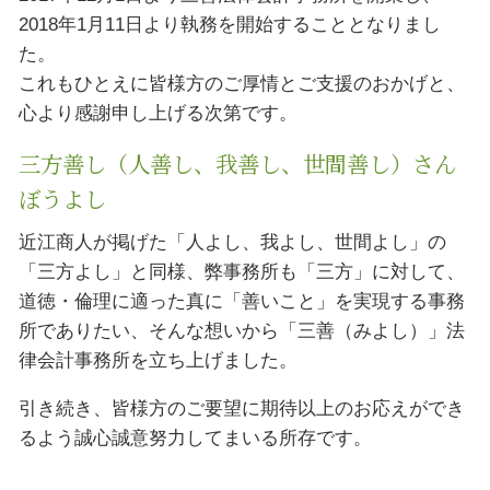
2018年1月11日より執務を開始することとなりまし
た。
これもひとえに皆様方のご厚情とご支援のおかげと、
心より感謝申し上げる次第です。
三方善し（人善し、我善し、世間善し）さん
ぼうよし
近江商人が掲げた「人よし、我よし、世間よし」の
「三方よし」と同様、弊事務所も「三方」に対して、
道徳・倫理に適った真に「善いこと」を実現する事務
所でありたい、そんな想いから「三善（みよし）」法
律会計事務所を立ち上げました。
引き続き、皆様方のご要望に期待以上のお応えができ
るよう誠心誠意努力してまいる所存です。