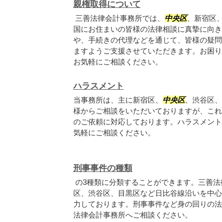
親権取得について
三善法律会計事務所では、
中央区
、新宿区
国にお住まいの皆様の法律相談に真摯に向き
や、手続きの代理などを通じて、皆様の疑問
ますようご支援させていただきます。お困り
お気軽にご相談ください。
ハラスメント
当事務所は、主に新宿区、
中央区
、渋谷区、
様からご相談をいただいておりますが、これ
のご依頼に対応しております。ハラスメント
気軽にご相談ください。
刑事事件の種類
の3種類に分類することができます。三善法
区、渋谷区、目黒区など日比谷線沿いを中心
力しております。刑事事件など身の回りの法
法律会計事務所へご相談ください。