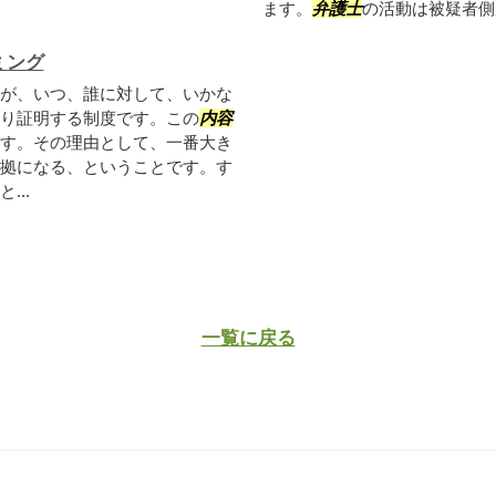
ます。
弁護士
の活動は被疑者側が
ミング
が、いつ、誰に対して、いかな
り証明する制度です。この
内容
す。その理由として、一番大き
拠になる、ということです。す
...
一覧に戻る