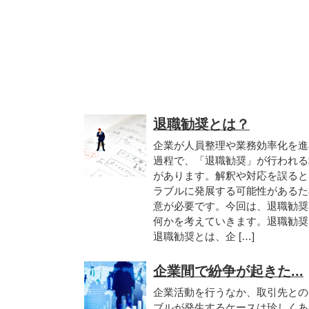
退職勧奨とは？
企業が人員整理や業務効率化を進
過程で、「退職勧奨」が行われる
があります。解釈や対応を誤ると
ラブルに発展する可能性があるた
意が必要です。今回は、退職勧奨
何かを考えていきます。退職勧奨
退職勧奨とは、企 […]
企業間で紛争が起きた...
企業活動を行うなか、取引先との
ブルが発生するケースは珍しくあ