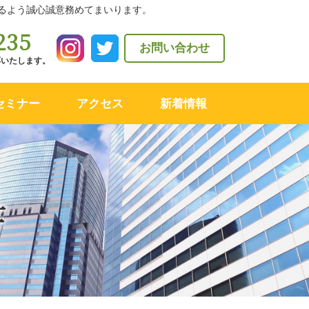
るよう誠心誠意務めてまいります。
235
お問い合わせ
対応いたします。
セミナー
アクセス
新着情報
士