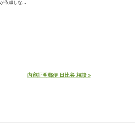
依頼しな...
内容証明郵便 日比谷 相談 »