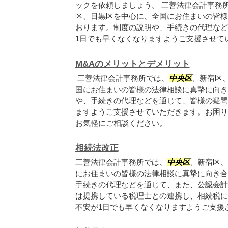
ックを依頼しましょう。 三善法律会計事務
区、目黒区を中心に、全国にお住まいの皆様
おります。制度の説明や、手続きの代理など
1日でも早くなくなりますようご支援させてい.
M&Aのメリットとデメリット
三善法律会計事務所では、
中央区
、新宿区
国にお住まいの皆様の法律相談に真摯に向き
や、手続きの代理などを通じて、皆様の疑問
ますようご支援させていただきます。お困り
お気軽にご相談ください。
相続法改正
三善法律会計事務所では、
中央区
、新宿区、
にお住まいの皆様の法律相談に真摯に向き合
手続きの代理などを通じて、また、公認会計
は提携している税理士との連携し、相続税に
不安が1日でも早くなくなりますようご支援さ.