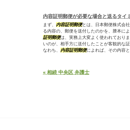
内容証明郵便が必要な場合と送るタイ
まず、
内容証明郵便
とは、日本郵便株式会社
る内容の、郵便を送付したのかを、謄本によ
証明郵便
は、実務上大変よく使われておりま
いのが、相手方に送付したことが客観的な証
なわち、
内容証明郵便
によれば、その内容とと
« 相続 中央区 弁護士