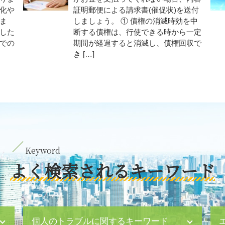
化や
証明郵便による請求書(催促状)を送付
ま
しましょう。 ① 債権の消滅時効を中
した
断する債権は、行使できる時から一定
での
期間が経過すると消滅し、債権回収で
き […]
よく検索されるキーワード
個人のトラブルに関するキーワード