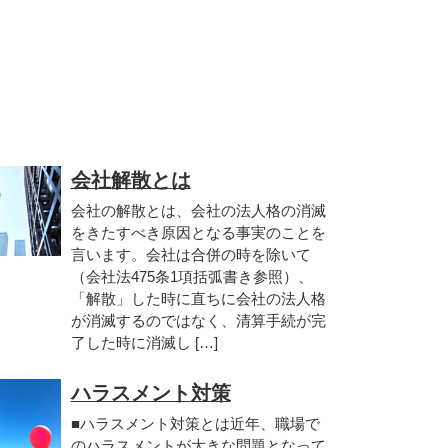
会社解散とは
会社の解散とは、会社の法人格の消滅
をきたすべき原因となる事実のことを
言います。会社は合併の時を除いて
（会社法475条1項括弧書き参照）、
「解散」した時に直ちに会社の法人格
が消滅するのではなく、清算手続が完
了した時に消滅し […]
ハラスメント対策
■ハラスメント対策とは近年、職場で
のハラスメントが大きな問題となって