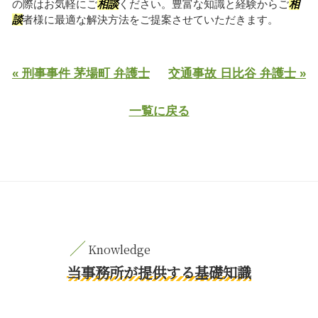
の際はお気軽にご
相談
ください。豊富な知識と経験からご
相
談
者様に最適な解決方法をご提案させていただきます。
« 刑事事件 茅場町 弁護士
交通事故 日比谷 弁護士 »
一覧に戻る
当事務所が提供する基礎知識