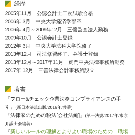
経歴
2005年11月 公認会計士二次試験合格
2006年 3月 中央大学経済学部卒
2006年 4月～2009年12月 三優監査法人勤務
2009年10月 公認会計士登録
2012年 3月 中央大学法科大学院修了
2013年12月 司法修習終了、弁護士登録
2013年12月～2017年11月 虎門中央法律事務所勤務
2017年 12月 三善法律会計事務所設立
著書
『フロー&チェック企業法務コンプライアンスの手
引』
(新日本法規出版/2016年/共著)
『法律家のための税法[会社法編]』
(第一法規/2017年/東京
弁護士会編著)
『
新しいルールの理解とよりよい職場のための 職場