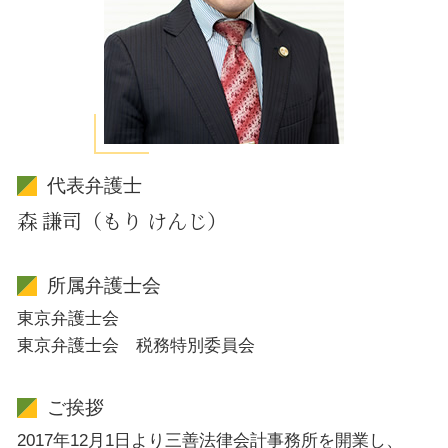
代表弁護士
森 謙司（もり けんじ）
所属弁護士会
東京弁護士会
東京弁護士会 税務特別委員会
ご挨拶
2017年12月1日より三善法律会計事務所を開業し、