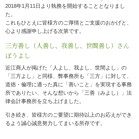
2018年1月11日より執務を開始することとなりまし
た。
これもひとえに皆様方のご厚情とご支援のおかげと、
心より感謝申し上げる次第です。
三方善し（人善し、我善し、世間善し）さん
ぼうよし
近江商人が掲げた「人よし、我よし、世間よし」の
「三方よし」と同様、弊事務所も「三方」に対して、
道徳・倫理に適った真に「善いこと」を実現する事務
所でありたい、そんな想いから「三善（みよし）」法
律会計事務所を立ち上げました。
引き続き、皆様方のご要望に期待以上のお応えができ
るよう誠心誠意努力してまいる所存です。