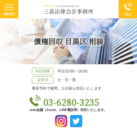
債権回収 目黒区 相談
対応時間
平日10:00～18:00
定休日
土・日・祝
事前予約で夜間、土日祝も対応いたします。
03-6280-3235
web会議（Zoom、LINE電話等）対応いたします。