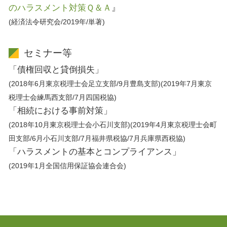
のハラスメント対策Ｑ＆Ａ
』
(経済法令研究会/2019年/単著)
セミナー等
「債権回収と貸倒損失」
(2018年6月東京税理士会足立支部/9月豊島支部)(2019年7月東京
税理士会練馬西支部/7月四国税協)
「相続における事前対策」
(2018年10月東京税理士会小石川支部)(2019年4月東京税理士会町
田支部/6月小石川支部/7月福井県税協/7月兵庫県西税協)
「ハラスメントの基本とコンプライアンス」
(2019年1月全国信用保証協会連合会)