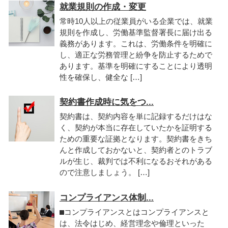
就業規則の作成・変更
常時10人以上の従業員がいる企業では、就業
規則を作成し、労働基準監督署長に届け出る
義務があります。これは、労働条件を明確に
し、適正な労務管理と紛争を防止するためで
あります。基準を明確にすることにより透明
性を確保し、健全な […]
契約書作成時に気をつ...
契約書は、契約内容を単に記録するだけはな
く、契約が本当に存在していたかを証明する
ための重要な証拠となります。契約書をきち
んと作成しておかないと、契約者とのトラブ
ルが生じ、裁判では不利になるおそれがある
ので注意しましょう。 […]
コンプライアンス体制...
⬛︎コンプライアンスとはコンプライアンスと
は、法令はじめ、経営理念や倫理といった