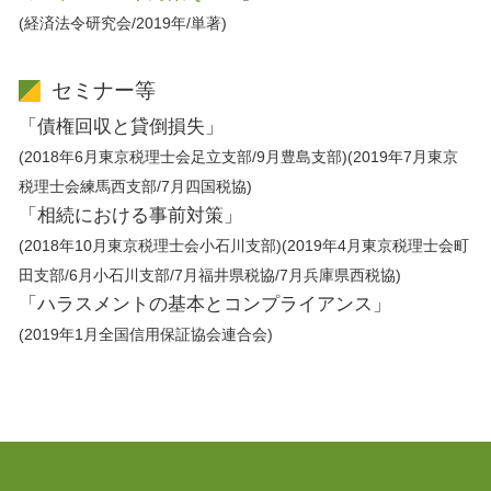
(経済法令研究会/2019年/単著)
セミナー等
「債権回収と貸倒損失」
(2018年6月東京税理士会足立支部/9月豊島支部)(2019年7月東京
税理士会練馬西支部/7月四国税協)
「相続における事前対策」
(2018年10月東京税理士会小石川支部)(2019年4月東京税理士会町
田支部/6月小石川支部/7月福井県税協/7月兵庫県西税協)
「ハラスメントの基本とコンプライアンス」
(2019年1月全国信用保証協会連合会)