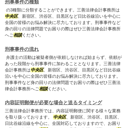
刑事事件の種類
の3種類に分類することができます。三善法律会計事務所は
中央区
、新宿区、渋谷区、目黒区など日比谷線沿いを中心に
全国の皆様のお悩み解決に尽力しております。刑事事件など
身の回りの法律問題でお困りの際はぜひ三善法律会計事務所
へご
相談
ください。
刑事事件の流れ
弁護士の活動は被疑者側が依頼しなければ始まらず、依頼が
あった段階から刑事事件に加わることとなります。三善法律
会計事務所は
中央区
、新宿区、渋谷区、目黒区など日比谷線
沿いを中心に全国の皆様のお悩み解決に尽力しております。
刑事事件など身の回りの法律問題でお困りの際はぜひ三善法
律会計事務所へご
相談
ください。
内容証明郵便が必要な場合と送るタイミング
三善法律会計事務所では、内容証明郵便に関する様々な業務
を取り扱っております。
中央区
、新宿区、渋谷区、目黒区、
日比谷線沿線を中心に、全国対応しておりますので、お困り