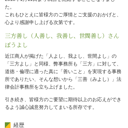
た。
これもひとえに皆様方のご厚情とご支援のおかげと、
心より感謝申し上げる次第です。
三方善し（人善し、我善し、世間善し）さん
ぼうよし
近江商人が掲げた「人よし、我よし、世間よし」の
「三方よし」と同様、弊事務所も「三方」に対して、
道徳・倫理に適った真に「善いこと」を実現する事務
所でありたい、そんな想いから「三善（みよし）」法
律会計事務所を立ち上げました。
引き続き、皆様方のご要望に期待以上のお応えができ
るよう誠心誠意努力してまいる所存です。
経歴