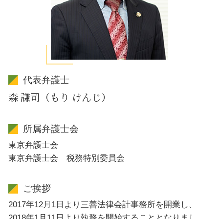
代表弁護士
森 謙司（もり けんじ）
所属弁護士会
東京弁護士会
東京弁護士会 税務特別委員会
ご挨拶
2017年12月1日より三善法律会計事務所を開業し、
2018年1月11日より執務を開始することとなりまし