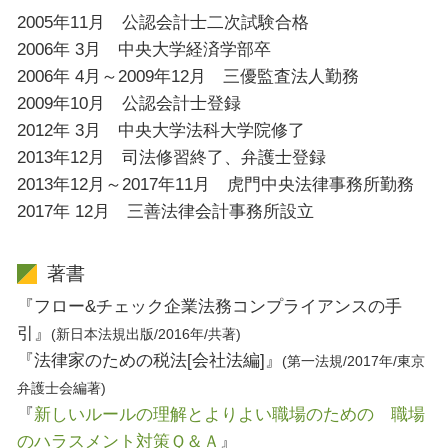
2005年11月 公認会計士二次試験合格
2006年 3月 中央大学経済学部卒
2006年 4月～2009年12月 三優監査法人勤務
2009年10月 公認会計士登録
2012年 3月 中央大学法科大学院修了
2013年12月 司法修習終了、弁護士登録
2013年12月～2017年11月 虎門中央法律事務所勤務
2017年 12月 三善法律会計事務所設立
著書
『フロー&チェック企業法務コンプライアンスの手
引』
(新日本法規出版/2016年/共著)
『法律家のための税法[会社法編]』
(第一法規/2017年/東京
弁護士会編著)
『
新しいルールの理解とよりよい職場のための 職場
のハラスメント対策Ｑ＆Ａ
』