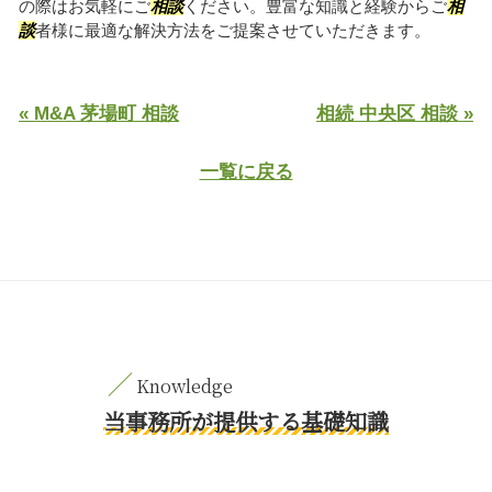
の際はお気軽にご
相談
ください。豊富な知識と経験からご
相
談
者様に最適な解決方法をご提案させていただきます。
« M&A 茅場町 相談
相続 中央区 相談 »
一覧に戻る
当事務所が提供する基礎知識