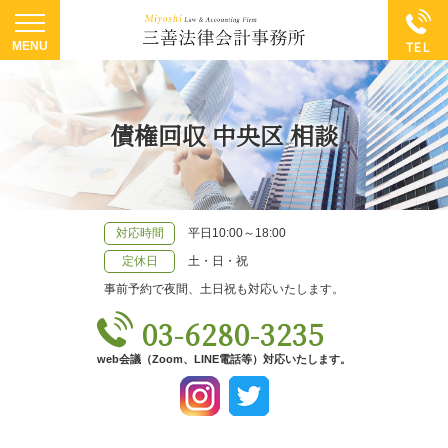
債権回収 中央区 相談
対応時間
平日10:00～18:00
定休日
土・日・祝
事前予約で夜間、土日祝も対応いたします。
03-6280-3235
web会議（Zoom、LINE電話等）対応いたします。