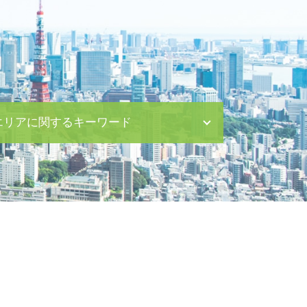
エリアに関するキーワード
離婚 渋谷区 弁護士
離婚 渋谷区 相談
養育費 渋谷区 相談
労働問題 渋谷区 相談
内容証明郵便 中央区 相談
企業法務 八丁堀 相談
労働問題 渋谷区 弁護士
離婚 日比谷 相談
内容証明郵便 茅場町 弁護士