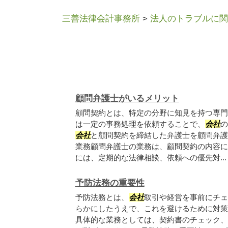
三善法律会計事務所
>
法人のトラブルに関
顧問弁護士がいるメリット
顧問契約とは、特定の分野に知見を持つ専門
は一定の事務処理を依頼することで、
会社
の
会社
と顧問契約を締結した弁護士を顧問弁護士
業務顧問弁護士の業務は、顧問契約の内容に
には、定期的な法律相談、依頼への優先対...
予防法務の重要性
予防法務とは、
会社
取引や経営を事前にチェ
らかにしたうえで、これを避けるために対策
具体的な業務としては、契約書のチェック、