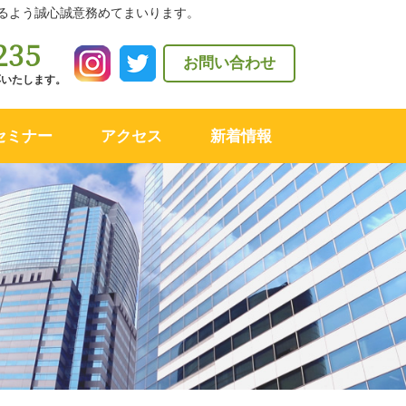
るよう誠心誠意務めてまいります。
235
お問い合わせ
対応いたします。
セミナー
アクセス
新着情報