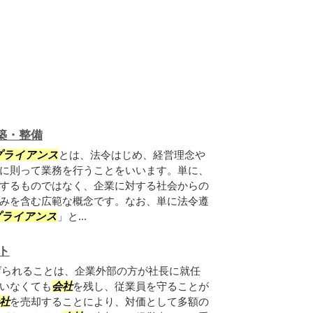
築・整備
プライアンス
とは、法令はじめ、経営理念や
に則って業務を行うことをいいます。単に、
するものではなく、企業に対する社会からの
みを含む広範な概念です。なお、単に法令遵
プライアンス
」と...
ト
げられることは、企業外部の方が社長に就任
いなくても
会社
を残し、従業員を守ることが
社
を売却することにより、対価として多額の