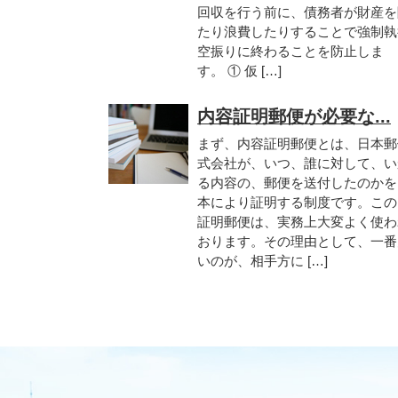
回収を行う前に、債務者が財産を
たり浪費したりすることで強制執
空振りに終わることを防止しま
す。 ① 仮 […]
内容証明郵便が必要な...
まず、内容証明郵便とは、日本郵
式会社が、いつ、誰に対して、い
る内容の、郵便を送付したのかを
本により証明する制度です。この
証明郵便は、実務上大変よく使わ
おります。その理由として、一番
いのが、相手方に […]