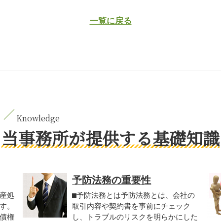
一覧に戻る
当事務所が提供する基礎知識
予防法務の重要性
産処
⬛︎予防法務とは予防法務とは、会社の
す。
取引内容や契約書を事前にチェック
債権
し、トラブルのリスクを明らかにした