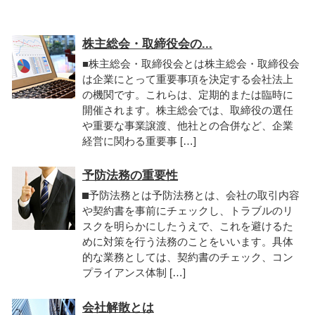
株主総会・取締役会の...
■株主総会・取締役会とは株主総会・取締役会
は企業にとって重要事項を決定する会社法上
の機関です。これらは、定期的または臨時に
開催されます。株主総会では、取締役の選任
や重要な事業譲渡、他社との合併など、企業
経営に関わる重要事 […]
予防法務の重要性
⬛︎予防法務とは予防法務とは、会社の取引内容
や契約書を事前にチェックし、トラブルのリ
スクを明らかにしたうえで、これを避けるた
めに対策を行う法務のことをいいます。具体
的な業務としては、契約書のチェック、コン
プライアンス体制 […]
会社解散とは