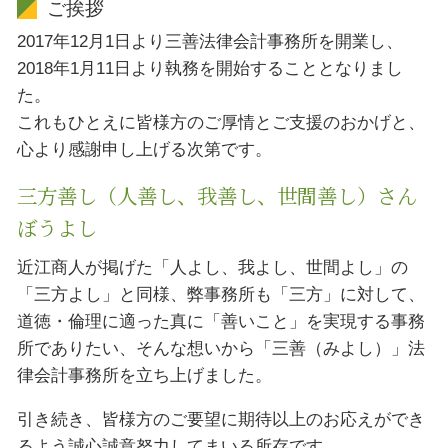
ご挨拶
2017年12月1日より三善法律会計事務所を開業し、
2018年1月11日より執務を開始することとなりまし
た。
これもひとえに皆様方のご厚情とご支援のおかげと、
心より感謝申し上げる次第です。
三方善し（人善し、我善し、世間善し）さん
ぼうよし
近江商人が掲げた「人よし、我よし、世間よし」の
「三方よし」と同様、弊事務所も「三方」に対して、
道徳・倫理に適った真に「善いこと」を実現する事務
所でありたい、そんな想いから「三善（みよし）」法
律会計事務所を立ち上げました。
引き続き、皆様方のご要望に期待以上のお応えができ
るよう誠心誠意努力してまいる所存です。