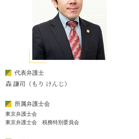
代表弁護士
森 謙司（もり けんじ）
所属弁護士会
東京弁護士会
東京弁護士会 税務特別委員会