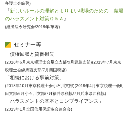
弁護士会編著)
『
新しいルールの理解とよりよい職場のための 職場
のハラスメント対策Ｑ＆Ａ
』
(経済法令研究会/2019年/単著)
セミナー等
「債権回収と貸倒損失」
(2018年6月東京税理士会足立支部/9月豊島支部)(2019年7月東京
税理士会練馬西支部/7月四国税協)
「相続における事前対策」
(2018年10月東京税理士会小石川支部)(2019年4月東京税理士会町
田支部/6月小石川支部/7月福井県税協/7月兵庫県西税協)
「ハラスメントの基本とコンプライアンス」
(2019年1月全国信用保証協会連合会)