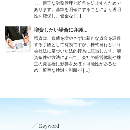
し、適正な労務管理と紛争を防止するためで
あります。基準を明確にすることにより透明
性を確保し、健全な […]
増資したい場合に弁護...
増資は、負債を増やさずに新たな資金を調達
する手段として有効ですが、株式発行という
会社法に基づいた法的行為に該当します。増
資条件や方法によって、会社の経営体制や株
主の発言権に影響を及ぼす可能性があるた
め、慎重な検討・判断が […]