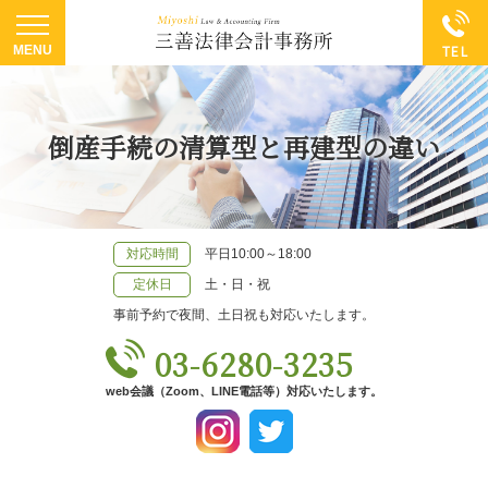
倒産手続の清算型と再建型の違い
対応時間
平日10:00～18:00
定休日
土・日・祝
事前予約で夜間、土日祝も対応いたします。
03-6280-3235
web会議（Zoom、LINE電話等）対応いたします。