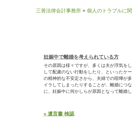
三善法律会計事務所
>
個人のトラブルに関
妊娠中で離婚を考えられている方
その原因は様々ですが、多くは夫が浮気をし
して配慮のない行動をしたり、といったケー
の精神的な不安定さから、夫婦での喧嘩が多
イラしてしまったりすることが、離婚につな
に、妊娠中に何かしらが原因となって離婚した.
« 遺言書 検認