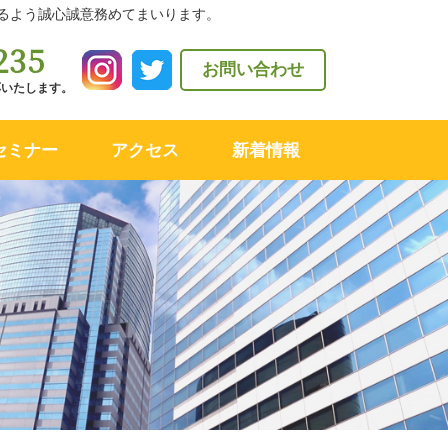
るよう誠心誠意務めてまいります。
235
お問い合わせ
対応いたします。
セミナー
アクセス
新着情報