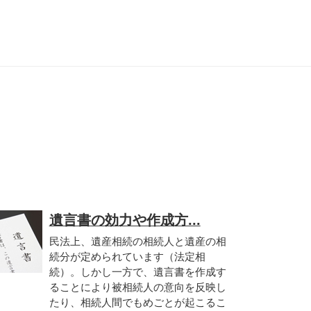
遺言書の効力や作成方...
民法上、遺産相続の相続人と遺産の相
続分が定められています（法定相
続）。しかし一方で、遺言書を作成す
ることにより被相続人の意向を反映し
たり、相続人間でもめごとが起こるこ