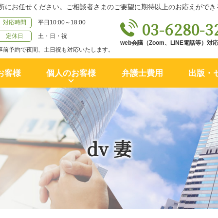
所にお任せください。ご相談者さまのご要望に期待以上のお応えができ
03-6280-3
対応時間
平日10:00～18:00
定休日
土・日・祝
web会議（Zoom、LINE電話等）
事前予約で夜間、土日祝も対応いたします。
お客様
個人のお客様
弁護士費用
出版・
dv 妻