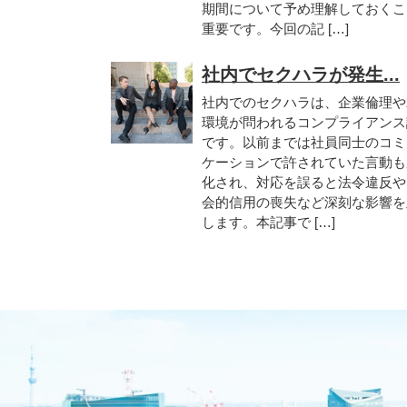
期間について予め理解しておくこ
重要です。今回の記 […]
社内でセクハラが発生...
社内でのセクハラは、企業倫理や
環境が問われるコンプライアンス
です。以前までは社員同士のコミ
ケーションで許されていた言動も
化され、対応を誤ると法令違反や
会的信用の喪失など深刻な影響を
します。本記事で […]