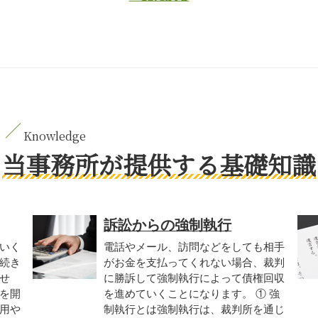
当事務所が提供する基礎知識
訴訟からの強制執行
いく
電話やメール、訪問などをしても相手
続き
がお金を支払ってくれない場合、裁判
せ
に勝訴して強制執行によって債権回収
を開
を進めていくことになります。 ① 強
用や
制執行とは強制執行は、裁判所を通じ