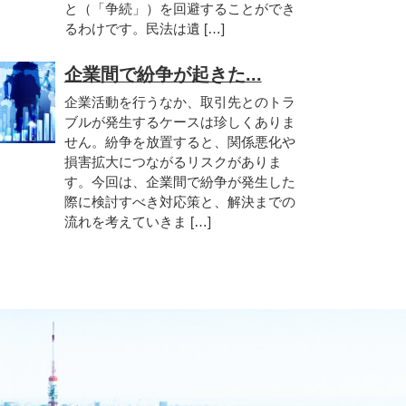
と（「争続」）を回避することができ
るわけです。民法は遺 […]
企業間で紛争が起きた...
企業活動を行うなか、取引先とのトラ
ブルが発生するケースは珍しくありま
せん。紛争を放置すると、関係悪化や
損害拡大につながるリスクがありま
す。今回は、企業間で紛争が発生した
際に検討すべき対応策と、解決までの
流れを考えていきま […]