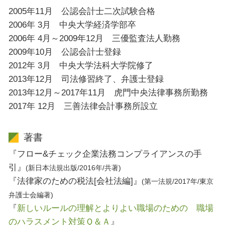
2005年11月 公認会計士二次試験合格
2006年 3月 中央大学経済学部卒
2006年 4月～2009年12月 三優監査法人勤務
2009年10月 公認会計士登録
2012年 3月 中央大学法科大学院修了
2013年12月 司法修習終了、弁護士登録
2013年12月～2017年11月 虎門中央法律事務所勤務
2017年 12月 三善法律会計事務所設立
著書
『フロー&チェック企業法務コンプライアンスの手
引』
(新日本法規出版/2016年/共著)
『法律家のための税法[会社法編]』
(第一法規/2017年/東京
弁護士会編著)
『
新しいルールの理解とよりよい職場のための 職場
のハラスメント対策Ｑ＆Ａ
』