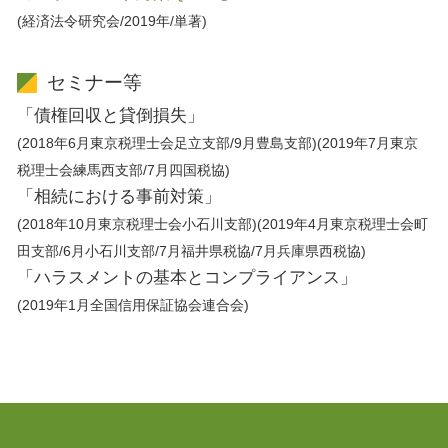
(経済法令研究会/2019年/単著)
セミナー等
「債権回収と貸倒損失」
(2018年6月東京税理士会足立支部/9月豊島支部)(2019年7月東京
税理士会練馬西支部/7月四国税協)
「相続における事前対策」
(2018年10月東京税理士会小石川支部)(2019年4月東京税理士会町
田支部/6月小石川支部/7月福井県税協/7月兵庫県西税協)
「ハラスメントの基本とコンプライアンス」
(2019年1月全国信用保証協会連合会)