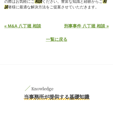
の際はお気軽にご
相談
ください。豊富な知識と経験からご
相
談
者様に最適な解決方法をご提案させていただきます。
« M&A 八丁堀 相談
刑事事件 八丁堀 相談 »
一覧に戻る
当事務所が提供する基礎知識