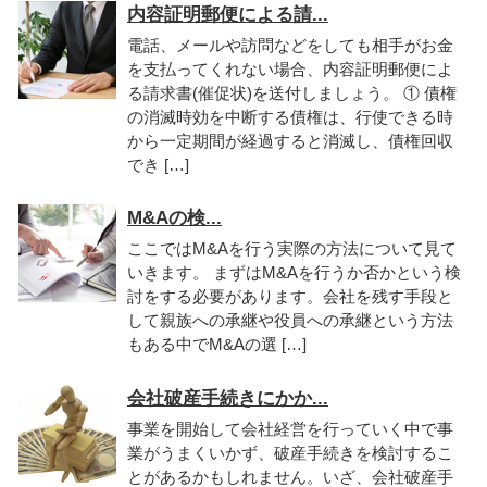
内容証明郵便による請...
電話、メールや訪問などをしても相手がお金
を支払ってくれない場合、内容証明郵便によ
る請求書(催促状)を送付しましょう。 ① 債権
の消滅時効を中断する債権は、行使できる時
から一定期間が経過すると消滅し、債権回収
でき […]
M&Aの検...
ここではM&Aを行う実際の方法について見て
いきます。 まずはM&Aを行うか否かという検
討をする必要があります。会社を残す手段と
して親族への承継や役員への承継という方法
もある中でM&Aの選 […]
会社破産手続きにかか...
事業を開始して会社経営を行っていく中で事
業がうまくいかず、破産手続きを検討するこ
とがあるかもしれません。いざ、会社破産手