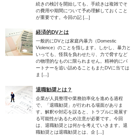
続きの検討を開始しても、手続きは複雑でそ
の費用や期間について予め理解しておくこと
が重要です。今回の記 […]
経済的DVとは
一般的にDVとは家庭内暴力（Domestic
Violence）のことを指します。しかし、暴力と
いっても、怪我を負わせたり、力で脅すなど
の物理的なものに限られません。精神的にパ
ートナーを追い詰めることもまたDVに当ては
ま […]
退職勧奨とは？
企業が人員整理や業務効率化を進める過程
で、「退職勧奨」が行われる場面がありま
す。解釈や対応を誤ると、トラブルに発展す
る可能性があるため注意が必要です。今回
は、退職勧奨とは何かを考えていきます。退
職勧奨とは退職勧奨とは、企 […]