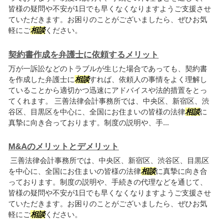
皆様の疑問や不安が1日でも早くなくなりますようご支援させ
ていただきます。お困りのことがございましたら、ぜひお気
軽にご
相談
ください。
契約書作成を弁護士に依頼するメリット
万が一訴訟などのトラブルが生じた場合であっても、契約書
を作成した弁護士に
相談
すれば、依頼人の事情をよく理解し
ていることから適切かつ迅速にアドバイスや法的措置をとっ
てくれます。 三善法律会計事務所では、中央区、新宿区、渋
谷区、目黒区を中心に、全国にお住まいの皆様の法律
相談
に
真摯に向き合っております。制度の説明や、手...
M&Aのメリットとデメリット
三善法律会計事務所では、中央区、新宿区、渋谷区、目黒区
を中心に、全国にお住まいの皆様の法律
相談
に真摯に向き合
っております。制度の説明や、手続きの代理などを通じて、
皆様の疑問や不安が1日でも早くなくなりますようご支援させ
ていただきます。お困りのことがございましたら、ぜひお気
軽にご
相談
ください。