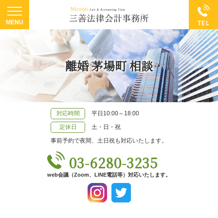
離婚 茅場町 相談
対応時間
平日10:00～18:00
定休日
土・日・祝
事前予約で夜間、土日祝も対応いたします。
03-6280-3235
web会議（Zoom、LINE電話等）対応いたします。