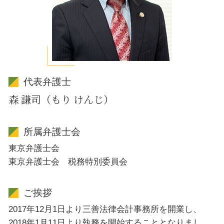
代表弁護士
森 謙司（もり けんじ）
所属弁護士会
東京弁護士会
東京弁護士会 税務特別委員会
ご挨拶
2017年12月1日より三善法律会計事務所を開業し、
2018年1月11日より執務を開始することとなりまし