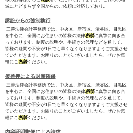
域にとどまらず全国からのご依頼に対応しており...
訴訟からの強制執行
三善法律会計事務所では、中央区、新宿区、渋谷区、目黒区
を中心に、全国にお住まいの皆様の法律
相談
に真摯に向き合
っております。制度の説明や、手続きの代理などを通じて、
皆様の疑問や不安が1日でも早くなくなりますようご支援させ
ていただきます。お困りのことがございましたら、ぜひお気
軽にご
相談
ください。
仮差押による財産確保
三善法律会計事務所では、中央区、新宿区、渋谷区、目黒区
を中心に、全国にお住まいの皆様の法律
相談
に真摯に向き合
っております。制度の説明や、手続きの代理などを通じて、
皆様の疑問や不安が1日でも早くなくなりますようご支援させ
ていただきます。お困りのことがございましたら、ぜひお気
軽にご
相談
ください。
内容証明郵便による請求