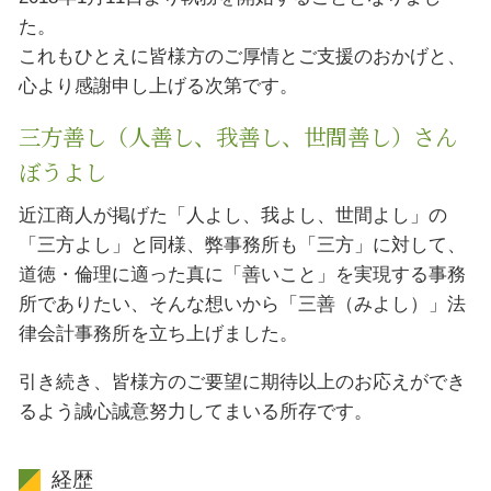
た。
これもひとえに皆様方のご厚情とご支援のおかげと、
心より感謝申し上げる次第です。
三方善し（人善し、我善し、世間善し）さん
ぼうよし
近江商人が掲げた「人よし、我よし、世間よし」の
「三方よし」と同様、弊事務所も「三方」に対して、
道徳・倫理に適った真に「善いこと」を実現する事務
所でありたい、そんな想いから「三善（みよし）」法
律会計事務所を立ち上げました。
引き続き、皆様方のご要望に期待以上のお応えができ
るよう誠心誠意努力してまいる所存です。
経歴