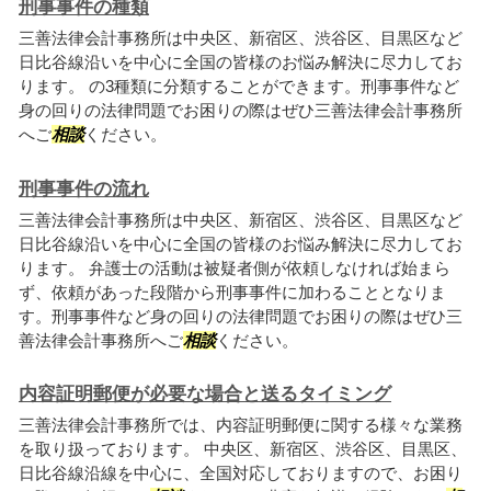
刑事事件の種類
三善法律会計事務所は中央区、新宿区、渋谷区、目黒区など
日比谷線沿いを中心に全国の皆様のお悩み解決に尽力してお
ります。 の3種類に分類することができます。刑事事件など
身の回りの法律問題でお困りの際はぜひ三善法律会計事務所
へご
相談
ください。
刑事事件の流れ
三善法律会計事務所は中央区、新宿区、渋谷区、目黒区など
日比谷線沿いを中心に全国の皆様のお悩み解決に尽力してお
ります。 弁護士の活動は被疑者側が依頼しなければ始まら
ず、依頼があった段階から刑事事件に加わることとなりま
す。刑事事件など身の回りの法律問題でお困りの際はぜひ三
善法律会計事務所へご
相談
ください。
内容証明郵便が必要な場合と送るタイミング
三善法律会計事務所では、内容証明郵便に関する様々な業務
を取り扱っております。 中央区、新宿区、渋谷区、目黒区、
日比谷線沿線を中心に、全国対応しておりますので、お困り