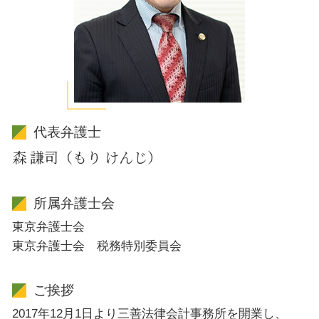
代表弁護士
森 謙司（もり けんじ）
所属弁護士会
東京弁護士会
東京弁護士会 税務特別委員会
ご挨拶
2017年12月1日より三善法律会計事務所を開業し、