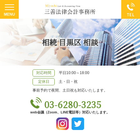
相続 目黒区 相談
対応時間
平日10:00～18:00
定休日
土・日・祝
事前予約で夜間、土日祝も対応いたします。
03-6280-3235
web会議（Zoom、LINE電話等）対応いたします。