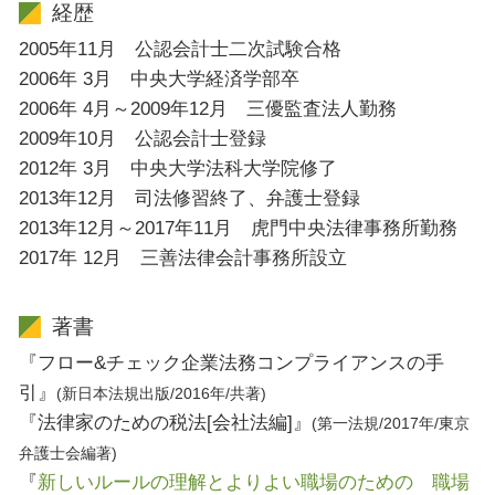
経歴
2005年11月 公認会計士二次試験合格
2006年 3月 中央大学経済学部卒
2006年 4月～2009年12月 三優監査法人勤務
2009年10月 公認会計士登録
2012年 3月 中央大学法科大学院修了
2013年12月 司法修習終了、弁護士登録
2013年12月～2017年11月 虎門中央法律事務所勤務
2017年 12月 三善法律会計事務所設立
著書
『フロー&チェック企業法務コンプライアンスの手
引』
(新日本法規出版/2016年/共著)
『法律家のための税法[会社法編]』
(第一法規/2017年/東京
弁護士会編著)
『
新しいルールの理解とよりよい職場のための 職場