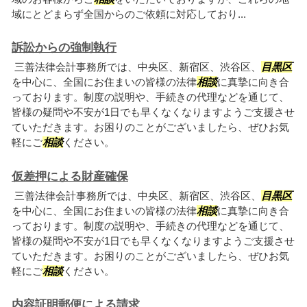
域にとどまらず全国からのご依頼に対応しており...
訴訟からの強制執行
三善法律会計事務所では、中央区、新宿区、渋谷区、
目黒区
を中心に、全国にお住まいの皆様の法律
相談
に真摯に向き合
っております。制度の説明や、手続きの代理などを通じて、
皆様の疑問や不安が1日でも早くなくなりますようご支援させ
ていただきます。お困りのことがございましたら、ぜひお気
軽にご
相談
ください。
仮差押による財産確保
三善法律会計事務所では、中央区、新宿区、渋谷区、
目黒区
を中心に、全国にお住まいの皆様の法律
相談
に真摯に向き合
っております。制度の説明や、手続きの代理などを通じて、
皆様の疑問や不安が1日でも早くなくなりますようご支援させ
ていただきます。お困りのことがございましたら、ぜひお気
軽にご
相談
ください。
内容証明郵便による請求