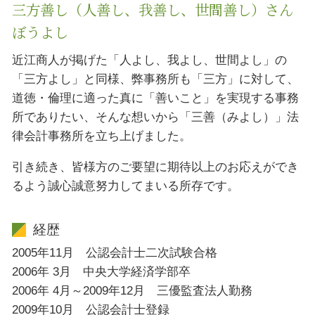
三方善し（人善し、我善し、世間善し）さん
ぼうよし
近江商人が掲げた「人よし、我よし、世間よし」の
「三方よし」と同様、弊事務所も「三方」に対して、
道徳・倫理に適った真に「善いこと」を実現する事務
所でありたい、そんな想いから「三善（みよし）」法
律会計事務所を立ち上げました。
引き続き、皆様方のご要望に期待以上のお応えができ
るよう誠心誠意努力してまいる所存です。
経歴
2005年11月 公認会計士二次試験合格
2006年 3月 中央大学経済学部卒
2006年 4月～2009年12月 三優監査法人勤務
2009年10月 公認会計士登録