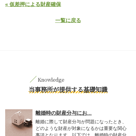
« 仮差押による財産確保
一覧に戻る
当事務所が提供する基礎知識
離婚時の財産分与にお...
離婚に際して財産分与が問題になったとき、
どのような財産が対象になるかは重要な関心
事項となります。以下では、離婚時の財産分