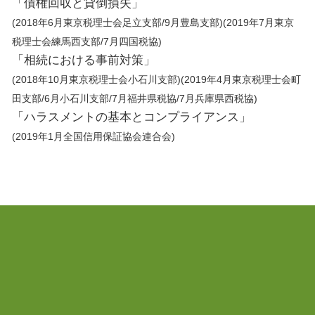
「債権回収と貸倒損失」
(2018年6月東京税理士会足立支部/9月豊島支部)(2019年7月東京
税理士会練馬西支部/7月四国税協)
「相続における事前対策」
(2018年10月東京税理士会小石川支部)(2019年4月東京税理士会町
田支部/6月小石川支部/7月福井県税協/7月兵庫県西税協)
「ハラスメントの基本とコンプライアンス」
(2019年1月全国信用保証協会連合会)