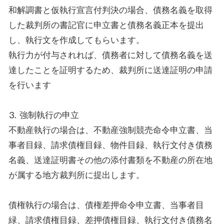
和解調書と仮執行宣言付判決の場合、債務名義を取得
した裁判所の書記官に申立書と債務名義正本を提出
し、執行文を作成してもらいます。
執行力が付与されれば、債務者に対して債務名義を送
達したことを証明するため、裁判所に送達証明の申請
を行います
⒊ 強制執行の申立
不動産執行の場合は、不動産強制競売命令申立書、当
事者目録、請求債権目録、物件目録、執行文付き債務
名義、送達証明書その他の添付書類を不動産の所在地
が属する地方裁判所に提出します。
債権執行の場合は、債権差押命令申立書、当事者目
緑、請求債権目録、差押債権目録、執行文付き債務名