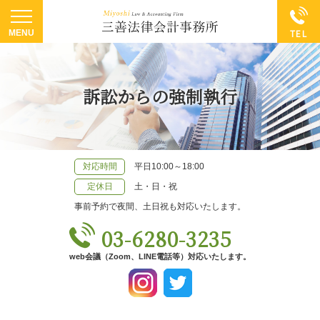
訴訟からの強制執行
対応時間
平日10:00～18:00
定休日
土・日・祝
事前予約で夜間、土日祝も対応いたします。
03-6280-3235
web会議（Zoom、LINE電話等）対応いたします。