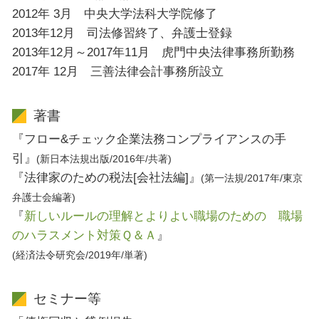
2012年 3月 中央大学法科大学院修了
2013年12月 司法修習終了、弁護士登録
2013年12月～2017年11月 虎門中央法律事務所勤務
2017年 12月 三善法律会計事務所設立
著書
『フロー&チェック企業法務コンプライアンスの手
引』
(新日本法規出版/2016年/共著)
『法律家のための税法[会社法編]』
(第一法規/2017年/東京
弁護士会編著)
『
新しいルールの理解とよりよい職場のための 職場
のハラスメント対策Ｑ＆Ａ
』
(経済法令研究会/2019年/単著)
セミナー等