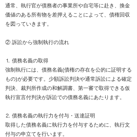
通常、執行官が債務者の事業所や自宅等に赴き、換金
価値のある所有物を差押えることによって、債権回収
を図っていきます。
② 訴訟から強制執行の流れ
⒈ 債務名義の取得
強制執行には、債務名義(債権の存在を公的に証明する
もの)が必要です。少額訴訟判決や通常訴訟による確定
判決、裁判所作成の和解調書、第一審で取得できる仮
執行宣言付判決が訴訟での債務名義にあたります。
⒉ 債務名義の執行力を付与・送達証明
取得した債務名義に執行力を付与するために、執行文
付与の申立てを行います。