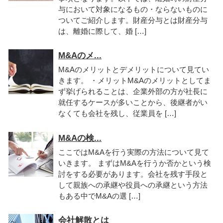
与において対象になるもの・ならないものに
ついてご紹介します。財産分与とは財産分与
は、離婚に際して、婚 […]
M&Aのメ...
M&Aのメリットとデメリットについて見てい
きます。 ・メリットM&Aのメリットとしてま
ず挙げられることは、企業外部の方が社長に
就任するケースが多いことから、後継者がい
なくても会社を残し、従業員を […]
M&Aの検...
ここではM&Aを行う実際の方法について見て
いきます。 まずはM&Aを行うか否かという検
討をする必要があります。会社を残す手段と
して親族への承継や役員への承継という方法
もある中でM&Aの選 […]
会社解散とは