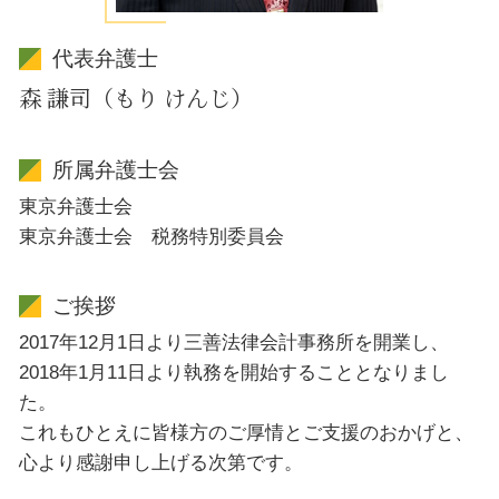
代表弁護士
森 謙司（もり けんじ）
所属弁護士会
東京弁護士会
東京弁護士会 税務特別委員会
ご挨拶
2017年12月1日より三善法律会計事務所を開業し、
2018年1月11日より執務を開始することとなりまし
た。
これもひとえに皆様方のご厚情とご支援のおかげと、
心より感謝申し上げる次第です。