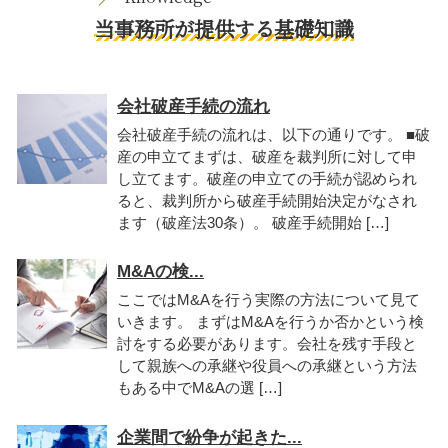
当事務所が提供する基礎知識
会社破産手続の流れ
会社破産手続の流れは、以下の通りです。 ■破
産の申立てまずは、破産を裁判所に対して申
し立てます。破産の申立ての手続が認められ
ると、裁判所から破産手続開始決定がなされ
ます（破産法30条）。 破産手続開始 […]
M&Aの検...
ここではM&Aを行う実際の方法について見て
いきます。 まずはM&Aを行うか否かという検
討をする必要があります。会社を残す手段と
して親族への承継や役員への承継という方法
もある中でM&Aの選 […]
企業間で紛争が起きた...