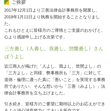
ご挨拶
2017年12月1日より三善法律会計事務所を開業し、
2018年1月11日より執務を開始することとなりまし
た。
これもひとえに皆様方のご厚情とご支援のおかげと、
心より感謝申し上げる次第です。
三方善し（人善し、我善し、世間善し）さん
ぼうよし
近江商人が掲げた「人よし、我よし、世間よし」の
「三方よし」と同様、弊事務所も「三方」に対して、
道徳・倫理に適った真に「善いこと」を実現する事務
所でありたい、そんな想いから「三善（みよし）」法
律会計事務所を立ち上げました。
引き続き、皆様方のご要望に期待以上のお応えができ
るよう誠心誠意努力してまいる所存です。