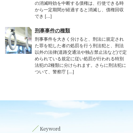
の消滅時効を中断する債権は、行使できる時
から一定期間が経過すると消滅し、債権回収
でき […]
刑事事件の種類
刑事事件を大きく分けると、刑法に規定され
た罪を犯した者の処罰を行う刑法犯と、刑法
以外の法律(道路交通法や独占禁止法など)で定
められている規定に従い処罰が行われる特別
法犯の2種類に分けられます。さらに刑法犯に
ついて、警察庁 […]