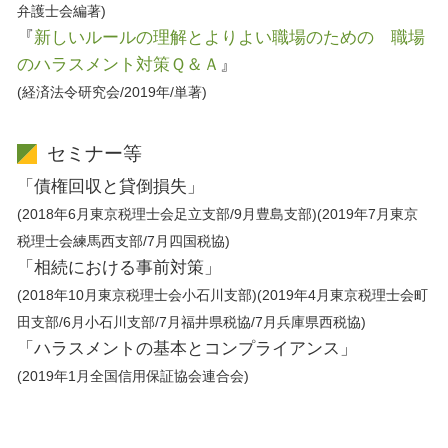
弁護士会編著)
『
新しいルールの理解とよりよい職場のための 職場
のハラスメント対策Ｑ＆Ａ
』
(経済法令研究会/2019年/単著)
セミナー等
「債権回収と貸倒損失」
(2018年6月東京税理士会足立支部/9月豊島支部)(2019年7月東京
税理士会練馬西支部/7月四国税協)
「相続における事前対策」
(2018年10月東京税理士会小石川支部)(2019年4月東京税理士会町
田支部/6月小石川支部/7月福井県税協/7月兵庫県西税協)
「ハラスメントの基本とコンプライアンス」
(2019年1月全国信用保証協会連合会)