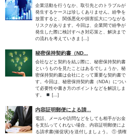
企業活動を行うなか、取引先とのトラブルが
発生するケースは珍しくありません。紛争を
放置すると、関係悪化や損害拡大につながる
リスクがあります。今回は、企業間で紛争が
発生した際に検討すべき対応策と、解決まで
の流れを考えていきま […]
秘密保持契約書（ND...
会社などと契約を結ぶ際に、秘密保持契約書
というものを見たことはあるでしょうか。秘
密保持契約書は会社にとって重要な契約書で
す。今回は、秘密保持契約書（NDA）につい
て必要性や書き方のポイントなどを解説しま
す。
[…]
内容証明郵便による請...
電話、メールや訪問などをしても相手がお金
を支払ってくれない場合、内容証明郵便によ
る請求書(催促状)を送付しましょう。 ① 債権