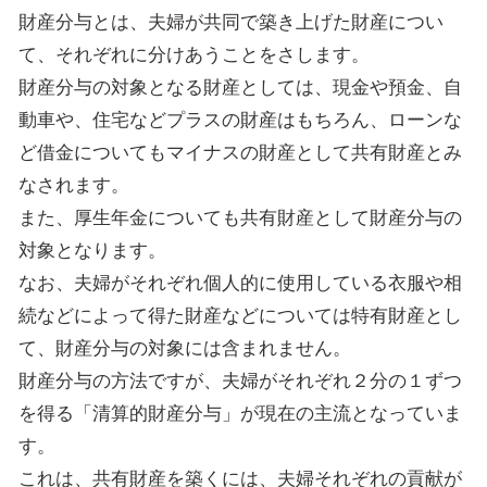
財産分与とは、夫婦が共同で築き上げた財産につい
て、それぞれに分けあうことをさします。
財産分与の対象となる財産としては、現金や預金、自
動車や、住宅などプラスの財産はもちろん、ローンな
ど借金についてもマイナスの財産として共有財産とみ
なされます。
また、厚生年金についても共有財産として財産分与の
対象となります。
なお、夫婦がそれぞれ個人的に使用している衣服や相
続などによって得た財産などについては特有財産とし
て、財産分与の対象には含まれません。
財産分与の方法ですが、夫婦がそれぞれ２分の１ずつ
を得る「清算的財産分与」が現在の主流となっていま
す。
これは、共有財産を築くには、夫婦それぞれの貢献が