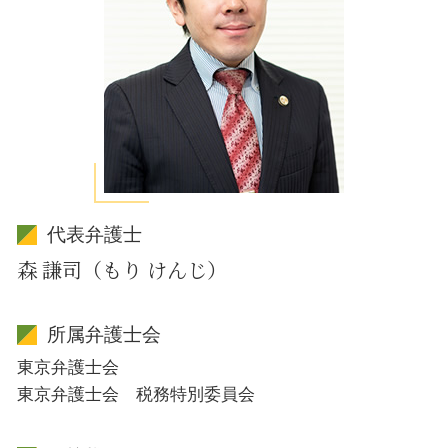
代表弁護士
森 謙司（もり けんじ）
所属弁護士会
東京弁護士会
東京弁護士会 税務特別委員会