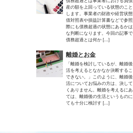
債務超過とは事業者における負債
産の額を上回っている状態のこと
します。事業者の財政や経営状態
借対照表や損益計算書などで参照
際にも債務超過の状態にあるかは
な判断になります。今回の記事で
債務超過とは何か […]
離婚とお金
「離婚を検討しているが、離婚後
活を考えるとなかなか決断するこ
できない。」このように、離婚後
活についてお悩みの方は、決して
くありません。離婚を考えるにあ
ては、離婚後の生活というものに
ても十分に検討す […]