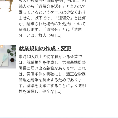
故人から贈与や遺贈を受けたのに、相
続人から「遺留分を返せ」と言われて
困っているというケースは少なくあり
ません。以下では、「遺留分」とは何
か、請求された場合の対処法について
解説します。「遺留分」とは「遺留
分」とは、故人（被 […]
就業規則の作成・変更
常時10人以上の従業員がいる企業で
は、就業規則を作成し、労働基準監督
署長に届け出る義務があります。これ
は、労働条件を明確にし、適正な労務
管理と紛争を防止するためでありま
す。基準を明確にすることにより透明
性を確保し、健全な […]