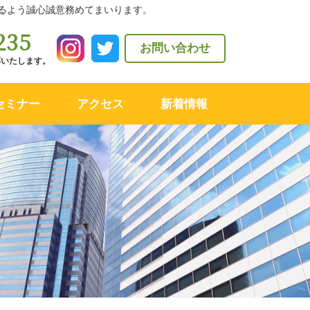
るよう誠心誠意務めてまいります。
235
お問い合わせ
対応いたします。
セミナー
アクセス
新着情報