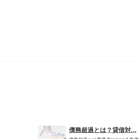
債務超過とは？貸借対...