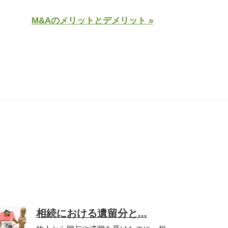
M&Aのメリットとデメリット »
相続における遺留分と...