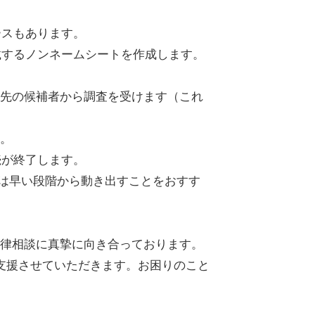
ースもあります。
載するノンネームシートを作成します。
先の候補者から調査を受けます（これ
。
続が終了します。
方は早い段階から動き出すことをおすす
律相談に真摯に向き合っております。
支援させていただきます。お困りのこと