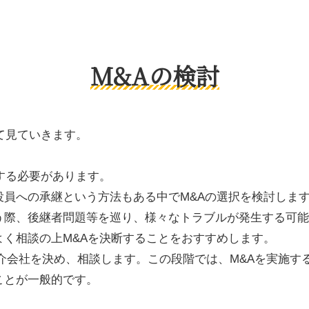
M&Aの検討
て見ていきます。
する必要があります。
員への承継という方法もある中でM&Aの選択を検討しま
う際、後継者問題等を巡り、様々なトラブルが発生する可能
く相談の上M&Aを決断することをおすすめします。
仲介会社を決め、相談します。この段階では、M&Aを実施
ことが一般的です。