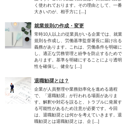
く使われております。その理由として、一番
大きいのが、相手方に […]
就業規則の作成・変更
常時10人以上の従業員がいる企業では、就業
規則を作成し、労働基準監督署長に届け出る
義務があります。これは、労働条件を明確に
し、適正な労務管理と紛争を防止するためで
あります。基準を明確にすることにより透明
性を確保し、健全な […]
退職勧奨とは？
企業が人員整理や業務効率化を進める過程
で、「退職勧奨」が行われる場面がありま
す。解釈や対応を誤ると、トラブルに発展す
る可能性があるため注意が必要です。今回
は、退職勧奨とは何かを考えていきます。退
職勧奨とは退職勧奨とは、企 […]