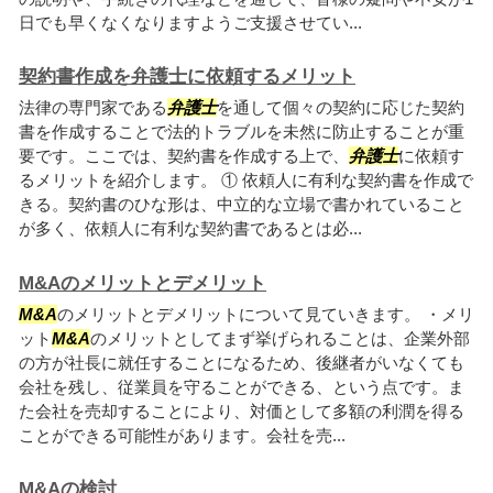
日でも早くなくなりますようご支援させてい...
契約書作成を弁護士に依頼するメリット
法律の専門家である
弁護士
を通して個々の契約に応じた契約
書を作成することで法的トラブルを未然に防止することが重
要です。ここでは、契約書を作成する上で、
弁護士
に依頼す
るメリットを紹介します。 ① 依頼人に有利な契約書を作成で
きる。契約書のひな形は、中立的な立場で書かれていること
が多く、依頼人に有利な契約書であるとは必...
M&Aのメリットとデメリット
M&A
のメリットとデメリットについて見ていきます。 ・メリ
ット
M&A
のメリットとしてまず挙げられることは、企業外部
の方が社長に就任することになるため、後継者がいなくても
会社を残し、従業員を守ることができる、という点です。ま
た会社を売却することにより、対価として多額の利潤を得る
ことができる可能性があります。会社を売...
M&Aの検討