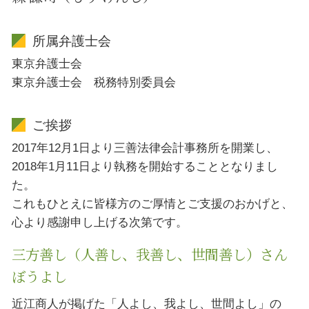
所属弁護士会
東京弁護士会
東京弁護士会 税務特別委員会
ご挨拶
2017年12月1日より三善法律会計事務所を開業し、
2018年1月11日より執務を開始することとなりまし
た。
これもひとえに皆様方のご厚情とご支援のおかげと、
心より感謝申し上げる次第です。
三方善し（人善し、我善し、世間善し）さん
ぼうよし
近江商人が掲げた「人よし、我よし、世間よし」の