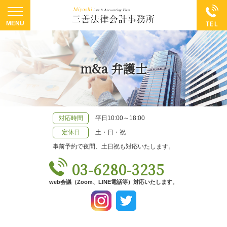
m&a 弁護士
対応時間
平日10:00～18:00
定休日
土・日・祝
事前予約で夜間、土日祝も対応いたします。
03-6280-3235
web会議（Zoom、LINE電話等）対応いたします。