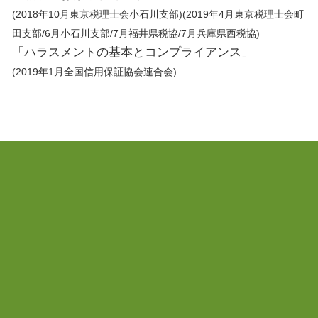
(2018年10月東京税理士会小石川支部)(2019年4月東京税理士会町
田支部/6月小石川支部/7月福井県税協/7月兵庫県西税協)
「ハラスメントの基本とコンプライアンス」
(2019年1月全国信用保証協会連合会)