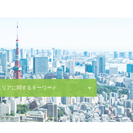
エリアに関するキーワード
企業法務 目黒区 相談
親権取得 茅場町 相談
離婚 渋谷区 弁護士
内容証明郵便 日比谷 相談