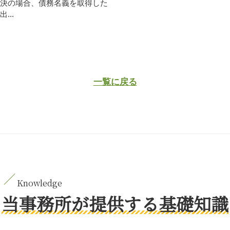
決の場合、債務名義を取得した
..
一覧に戻る
当事務所が提供する基礎知識