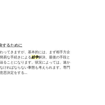
決するために
わってきますが、基本的には、まず相手方企
簡易な手続きによる
紛争
解決、最後の手段と
辿ることになります。状況によっては、速か
なければならない事態も考えられます。専門
思決定をする...