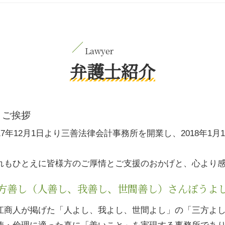
弁護士紹介
ご挨拶
017年12月1日より三善法律会計事務所を開業し、2018年
。
れもひとえに皆様方のご厚情とご支援のおかげと、心より
方善し（人善し、我善し、世間善し）さんぼうよ
江商人が掲げた「人よし、我よし、世間よし」の「三方よ