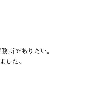
相続 茅場町 相談
交通事故 茅場町 弁護士
刑事事件 渋谷区 相談
交通事故 八丁堀 相談
内容証明郵便 新宿区 相談
離婚 八丁堀 相談
労働問題 日比谷 弁護士
相続 八丁堀 弁護士
事務所でありたい。
労働問題 中央区 相談
内容証明郵便 八丁堀 相談
ました。
労働問題 八丁堀 弁護士
M&A 茅場町 相談
債権回収 渋谷区 弁護士
企業法務 日比谷 弁護士
離婚 八丁堀 弁護士
刑事事件 目黒区 相談