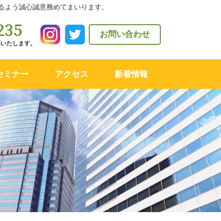
るよう誠心誠意務めてまいります。
235
お問い合わせ
対応いたします。
セミナー
アクセス
新着情報