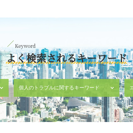
よく検索されるキーワード
個人のトラブルに関するキーワード
内容証明郵便 日本郵便
財産分与 離婚
法定相続分 兄弟のみ
刑事事件 分類