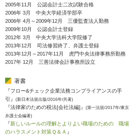
2005年11月 公認会計士二次試験合格
2006年 3月 中央大学経済学部卒
2006年 4月～2009年12月 三優監査法人勤務
2009年10月 公認会計士登録
2012年 3月 中央大学法科大学院修了
2013年12月 司法修習終了、弁護士登録
2013年12月～2017年11月 虎門中央法律事務所勤務
2017年 12月 三善法律会計事務所設立
著書
『フロー&チェック企業法務コンプライアンスの手
引』
(新日本法規出版/2016年/共著)
『法律家のための税法[会社法編]』
(第一法規/2017年/東京
弁護士会編著)
『
新しいルールの理解とよりよい職場のための 職場
のハラスメント対策Ｑ＆Ａ
』