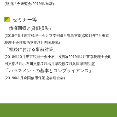
(経済法令研究会/2019年/単著)
セミナー等
「債権回収と貸倒損失」
(2018年6月東京税理士会足立支部/9月豊島支部)(2019年7月東京
税理士会練馬西支部/7月四国税協)
「相続における事前対策」
(2018年10月東京税理士会小石川支部)(2019年4月東京税理士会町
田支部/6月小石川支部/7月福井県税協/7月兵庫県西税協)
「ハラスメントの基本とコンプライアンス」
(2019年1月全国信用保証協会連合会)