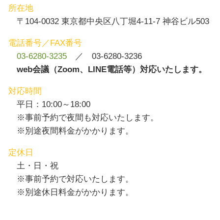
所在地
〒104-0032 東京都中央区八丁堀4-11-7 神谷ビル503
電話番号／FAX番号
03-6280-3235
／ 03-6280-3236
web会議（Zoom、LINE電話等）対応いたします。
対応時間
平日：10:00～18:00
※事前予約で夜間も対応いたします。
※別途夜間料金がかかります。
定休日
土・日・祝
※事前予約で対応いたします。
※別途休日料金がかかります。