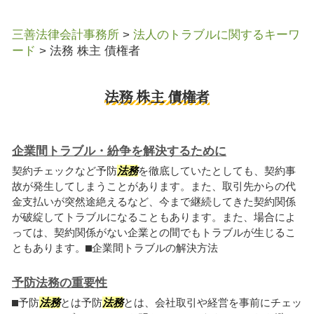
三善法律会計事務所
>
法人のトラブルに関するキーワ
ード
>
法務 株主 債権者
法務 株主 債権者
企業間トラブル・紛争を解決するために
契約チェックなど予防
法務
を徹底していたとしても、契約事
故が発生してしまうことがあります。また、取引先からの代
金支払いが突然途絶えるなど、今まで継続してきた契約関係
が破綻してトラブルになることもあります。また、場合によ
っては、契約関係がない企業との間でもトラブルが生じるこ
ともあります。⬛︎企業間トラブルの解決方法
予防法務の重要性
⬛︎予防
法務
とは予防
法務
とは、会社取引や経営を事前にチェッ