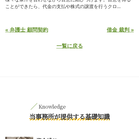
ことができたら、代金の支払や株式の譲渡を行うクロ...
« 弁護士 顧問契約
借金 裁判 »
一覧に戻る
当事務所が提供する基礎知識