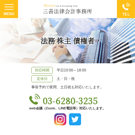
法務 株主 債権者
対応時間
平日10:00～18:00
定休日
土・日・祝
事前予約で夜間、土日祝も対応いたします。
03-6280-3235
web会議（Zoom、LINE電話等）対応いたします。