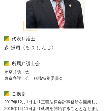
代表弁護士
森 謙司（もり けんじ）
所属弁護士会
東京弁護士会
東京弁護士会 税務特別委員会
ご挨拶
2017年12月1日より三善法律会計事務所を開業し、
2018年1月11日より執務を開始することとなりまし