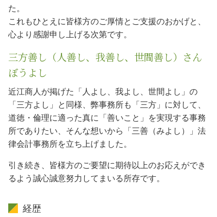
た。
これもひとえに皆様方のご厚情とご支援のおかげと、
心より感謝申し上げる次第です。
三方善し（人善し、我善し、世間善し）さん
ぼうよし
近江商人が掲げた「人よし、我よし、世間よし」の
「三方よし」と同様、弊事務所も「三方」に対して、
道徳・倫理に適った真に「善いこと」を実現する事務
所でありたい、そんな想いから「三善（みよし）」法
律会計事務所を立ち上げました。
引き続き、皆様方のご要望に期待以上のお応えができ
るよう誠心誠意努力してまいる所存です。
経歴