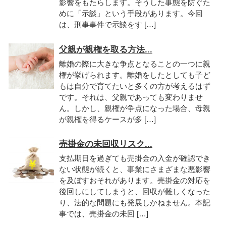
影響をもたらします。そうした事態を防ぐた
めに「示談」という手段があります。今回
は、刑事事件で示談をす […]
父親が親権を取る方法...
離婚の際に大きな争点となることの一つに親
権が挙げられます。離婚をしたとしても子ど
もは自分で育てたいと多くの方が考えるはず
です。それは、父親であっても変わりませ
ん。しかし、親権が争点になった場合、母親
が親権を得るケースが多 […]
売掛金の未回収リスク...
支払期日を過ぎても売掛金の入金が確認でき
ない状態が続くと、事業にさまざまな悪影響
を及ぼすおそれがあります。売掛金の対応を
後回しにしてしまうと、回収が難しくなった
り、法的な問題にも発展しかねません。本記
事では、売掛金の未回 […]