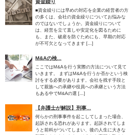
資金繰り
■資金繰りには早めの対応を企業の経営者の方
の多くは、会社の資金繰りについてお悩みな
のではないでしょうか。資金繰りについて
は、経営を立て直しや安定化を図るために
も、また、破産を防ぐためにも、早期の対応
が不可欠となってきます […]
M&Aの検...
ここではM&Aを行う実際の方法について見て
いきます。 まずはM&Aを行うか否かという検
討をする必要があります。会社を残す手段と
して親族への承継や役員への承継という方法
もある中でM&Aの選 […]
【弁護士が解説】刑事...
何らかの刑事事件を起こしてしまった場合、
起訴される恐れがあります。起訴されてしま
うと前科がついてしまい、後の人生に大きな