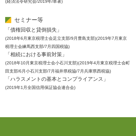
(経済法令研究会/2019年/単著)
セミナー等
「債権回収と貸倒損失」
(2018年6月東京税理士会足立支部/9月豊島支部)(2019年7月東京
税理士会練馬西支部/7月四国税協)
「相続における事前対策」
(2018年10月東京税理士会小石川支部)(2019年4月東京税理士会町
田支部/6月小石川支部/7月福井県税協/7月兵庫県西税協)
「ハラスメントの基本とコンプライアンス」
(2019年1月全国信用保証協会連合会)