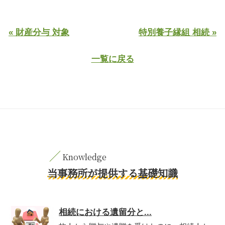
« 財産分与 対象
特別養子縁組 相続 »
一覧に戻る
当事務所が提供する基礎知識
相続における遺留分と...