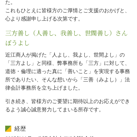
た。
これもひとえに皆様方のご厚情とご支援のおかげと、
心より感謝申し上げる次第です。
三方善し（人善し、我善し、世間善し）さん
ぼうよし
近江商人が掲げた「人よし、我よし、世間よし」の
「三方よし」と同様、弊事務所も「三方」に対して、
道徳・倫理に適った真に「善いこと」を実現する事務
所でありたい、そんな想いから「三善（みよし）」法
律会計事務所を立ち上げました。
引き続き、皆様方のご要望に期待以上のお応えができ
るよう誠心誠意努力してまいる所存です。
経歴