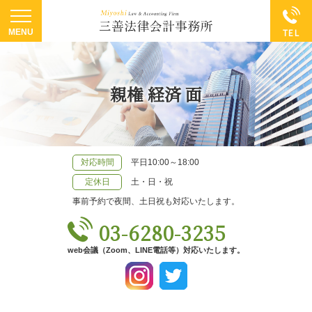
親権 経済 面
対応時間
平日10:00～18:00
定休日
土・日・祝
事前予約で夜間、土日祝も対応いたします。
03-6280-3235
web会議（Zoom、LINE電話等）対応いたします。