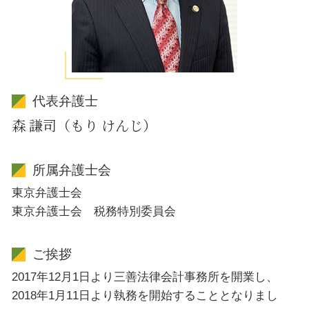
代表弁護士
森 謙司（もり けんじ）
所属弁護士会
東京弁護士会
東京弁護士会 税務特別委員会
ご挨拶
2017年12月1日より三善法律会計事務所を開業し、
2018年1月11日より執務を開始することとなりまし