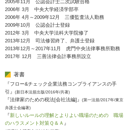
2005年11月 公認会計士二次試験合格
2006年 3月 中央大学経済学部卒
2006年 4月～2009年12月 三優監査法人勤務
2009年10月 公認会計士登録
2012年 3月 中央大学法科大学院修了
2013年12月 司法修習終了、弁護士登録
2013年12月～2017年11月 虎門中央法律事務所勤務
2017年 12月 三善法律会計事務所設立
著書
『フロー&チェック企業法務コンプライアンスの手
引』
(新日本法規出版/2016年/共著)
『法律家のための税法[会社法編]』
(第一法規/2017年/東京
弁護士会編著)
『
新しいルールの理解とよりよい職場のための 職場
のハラスメント対策Ｑ＆Ａ
』