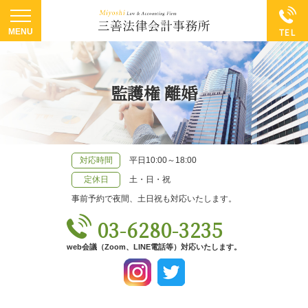
監護権 離婚
対応時間
平日10:00～18:00
定休日
土・日・祝
事前予約で夜間、土日祝も対応いたします。
03-6280-3235
web会議（Zoom、LINE電話等）対応いたします。