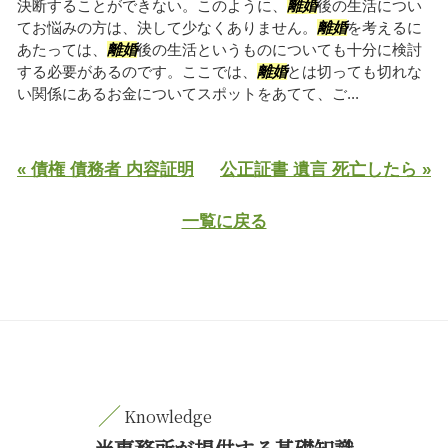
決断することができない。このように、
離婚
後の生活につい
てお悩みの方は、決して少なくありません。
離婚
を考えるに
あたっては、
離婚
後の生活というものについても十分に検討
する必要があるのです。ここでは、
離婚
とは切っても切れな
い関係にあるお金についてスポットをあてて、ご...
« 債権 債務者 内容証明
公正証書 遺言 死亡したら »
一覧に戻る