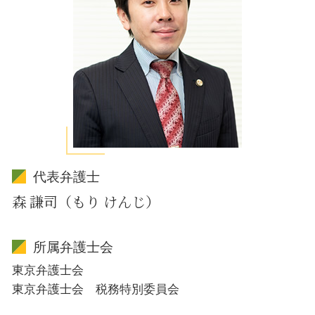
代表弁護士
森 謙司（もり けんじ）
所属弁護士会
東京弁護士会
東京弁護士会 税務特別委員会