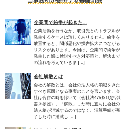
当事務所が提供する基礎知識
企業間で紛争が起きた...
企業活動を行うなか、取引先とのトラブルが
発生するケースは珍しくありません。紛争を
放置すると、関係悪化や損害拡大につながる
リスクがあります。今回は、企業間で紛争が
発生した際に検討すべき対応策と、解決まで
の流れを考えていきま […]
会社解散とは
会社の解散とは、会社の法人格の消滅をきた
すべき原因となる事実のことを言います。会
社は合併の時を除いて（会社法475条1項括弧
書き参照）、「解散」した時に直ちに会社の
法人格が消滅するのではなく、清算手続が完
了した時に消滅し […]