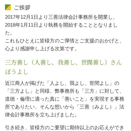
ご挨拶
2017年12月1日より三善法律会計事務所を開業し、
2018年1月11日より執務を開始することとなりまし
た。
これもひとえに皆様方のご厚情とご支援のおかげと、
心より感謝申し上げる次第です。
三方善し（人善し、我善し、世間善し）さん
ぼうよし
近江商人が掲げた「人よし、我よし、世間よし」の
「三方よし」と同様、弊事務所も「三方」に対して、
道徳・倫理に適った真に「善いこと」を実現する事務
所でありたい、そんな想いから「三善（みよし）」法
律会計事務所を立ち上げました。
引き続き、皆様方のご要望に期待以上のお応えができ