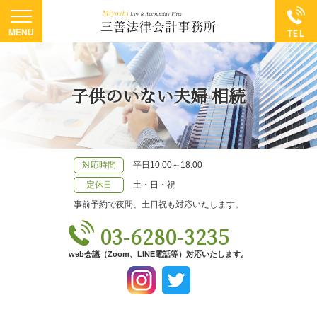
子供のいない夫婦 相続
対応時間
平日10:00～18:00
定休日
土・日・祝
事前予約で夜間、土日祝も対応いたします。
03-6280-3235
web会議（Zoom、LINE電話等）対応いたします。