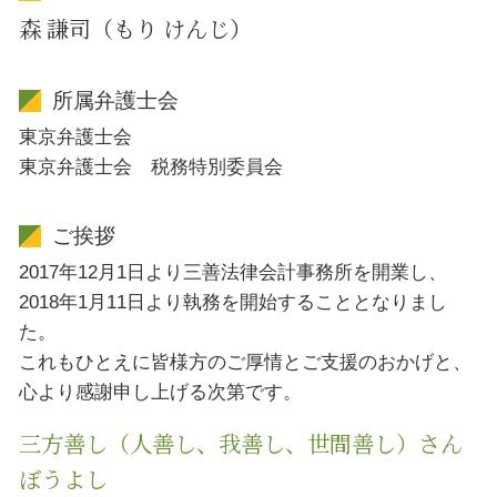
森 謙司（もり けんじ）
所属弁護士会
東京弁護士会
東京弁護士会 税務特別委員会
ご挨拶
2017年12月1日より三善法律会計事務所を開業し、
2018年1月11日より執務を開始することとなりまし
た。
これもひとえに皆様方のご厚情とご支援のおかげと、
心より感謝申し上げる次第です。
三方善し（人善し、我善し、世間善し）さん
ぼうよし