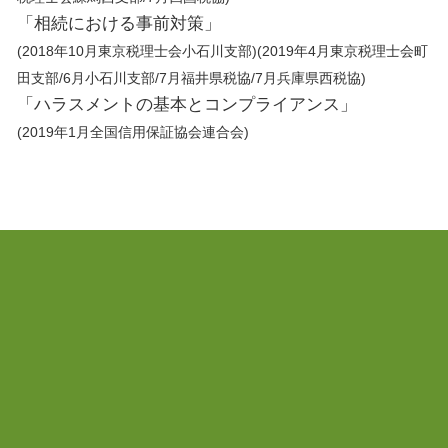
「相続における事前対策」
(2018年10月東京税理士会小石川支部)(2019年4月東京税理士会町
田支部/6月小石川支部/7月福井県税協/7月兵庫県西税協)
「ハラスメントの基本とコンプライアンス」
(2019年1月全国信用保証協会連合会)