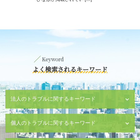
よく検索されるキーワード
法人のトラブルに関するキーワード
パワハラ 言葉
個人のトラブルに関するキーワード
パワハラ 訴える
m&a とは