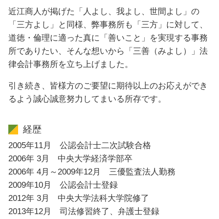
近江商人が掲げた「人よし、我よし、世間よし」の
「三方よし」と同様、弊事務所も「三方」に対して、
道徳・倫理に適った真に「善いこと」を実現する事務
所でありたい、そんな想いから「三善（みよし）」法
律会計事務所を立ち上げました。
引き続き、皆様方のご要望に期待以上のお応えができ
るよう誠心誠意努力してまいる所存です。
経歴
2005年11月 公認会計士二次試験合格
2006年 3月 中央大学経済学部卒
2006年 4月～2009年12月 三優監査法人勤務
2009年10月 公認会計士登録
2012年 3月 中央大学法科大学院修了
2013年12月 司法修習終了、弁護士登録