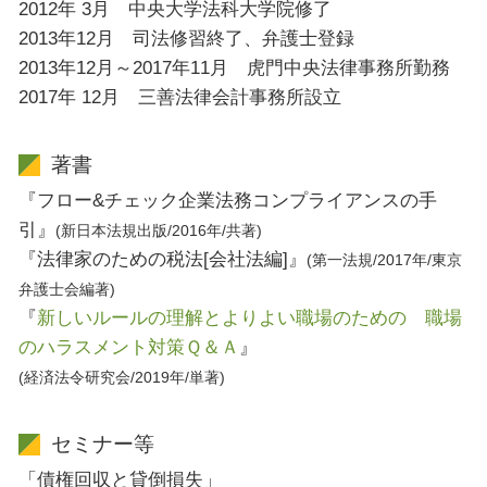
2012年 3月 中央大学法科大学院修了
2013年12月 司法修習終了、弁護士登録
2013年12月～2017年11月 虎門中央法律事務所勤務
2017年 12月 三善法律会計事務所設立
著書
『フロー&チェック企業法務コンプライアンスの手
引』
(新日本法規出版/2016年/共著)
『法律家のための税法[会社法編]』
(第一法規/2017年/東京
弁護士会編著)
『
新しいルールの理解とよりよい職場のための 職場
のハラスメント対策Ｑ＆Ａ
』
(経済法令研究会/2019年/単著)
セミナー等
「債権回収と貸倒損失」