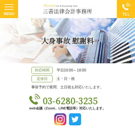
人身事故 慰謝料
対応時間
平日10:00～18:00
定休日
土・日・祝
事前予約で夜間、土日祝も対応いたします。
03-6280-3235
web会議（Zoom、LINE電話等）対応いたします。