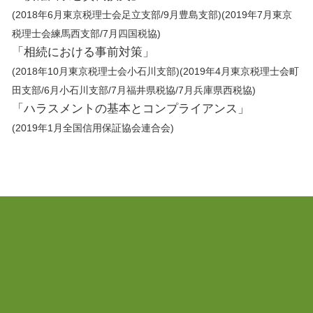
(2018年6月東京税理士会足立支部/9月豊島支部)(2019年7月東京
税理士会練馬西支部/7月四国税協)
「相続における事前対策」
(2018年10月東京税理士会小石川支部)(2019年4月東京税理士会町
田支部/6月小石川支部/7月福井県税協/7月兵庫県西税協)
「ハラスメントの基本とコンプライアンス」
(2019年1月全国信用保証協会連合会)