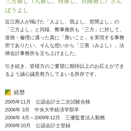
三方善し（人善し、我善し、世間善し）さん
ぼうよし
近江商人が掲げた「人よし、我よし、世間よし」の
「三方よし」と同様、弊事務所も「三方」に対して、
道徳・倫理に適った真に「善いこと」を実現する事務
所でありたい、そんな想いから「三善（みよし）」法
律会計事務所を立ち上げました。
引き続き、皆様方のご要望に期待以上のお応えができ
るよう誠心誠意努力してまいる所存です。
経歴
2005年11月 公認会計士二次試験合格
2006年 3月 中央大学経済学部卒
2006年 4月～2009年12月 三優監査法人勤務
2009年10月 公認会計士登録