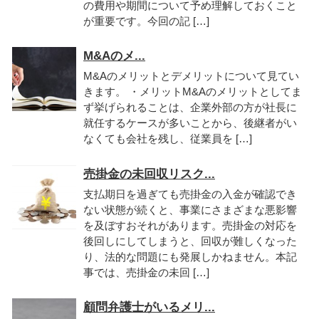
の費用や期間について予め理解しておくこと
が重要です。今回の記 […]
M&Aのメ...
M&Aのメリットとデメリットについて見てい
きます。 ・メリットM&Aのメリットとしてま
ず挙げられることは、企業外部の方が社長に
就任するケースが多いことから、後継者がい
なくても会社を残し、従業員を […]
売掛金の未回収リスク...
支払期日を過ぎても売掛金の入金が確認でき
ない状態が続くと、事業にさまざまな悪影響
を及ぼすおそれがあります。売掛金の対応を
後回しにしてしまうと、回収が難しくなった
り、法的な問題にも発展しかねません。本記
事では、売掛金の未回 […]
顧問弁護士がいるメリ...