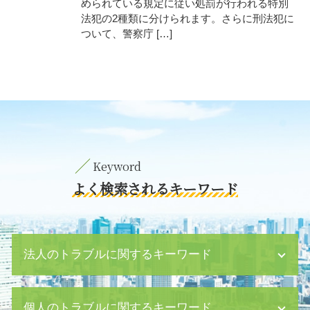
められている規定に従い処罰が行われる特別
法犯の2種類に分けられます。さらに刑法犯に
ついて、警察庁 […]
よく検索されるキーワード
法人のトラブルに関するキーワード
企業 裁判 紛争
個人のトラブルに関するキーワード