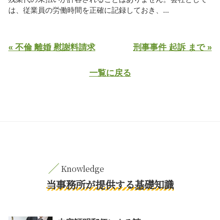
は、従業員の労働時間を正確に記録しておき、...
« 不倫 離婚 慰謝料請求
刑事事件 起訴 まで »
一覧に戻る
当事務所が提供する基礎知識