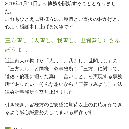
2018年1月11日より執務を開始することとなりまし
た。
これもひとえに皆様方のご厚情とご支援のおかげと、
心より感謝申し上げる次第です。
三方善し（人善し、我善し、世間善し）さん
ぼうよし
近江商人が掲げた「人よし、我よし、世間よし」の
「三方よし」と同様、弊事務所も「三方」に対して、
道徳・倫理に適った真に「善いこと」を実現する事務
所でありたい、そんな想いから「三善（みよし）」法
律会計事務所を立ち上げました。
引き続き、皆様方のご要望に期待以上のお応えができ
るよう誠心誠意努力してまいる所存です。