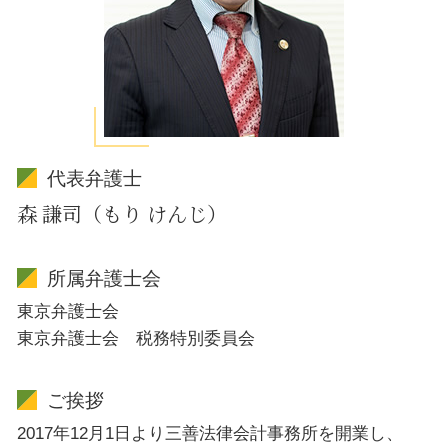
代表弁護士
森 謙司（もり けんじ）
所属弁護士会
東京弁護士会
東京弁護士会 税務特別委員会
ご挨拶
2017年12月1日より三善法律会計事務所を開業し、