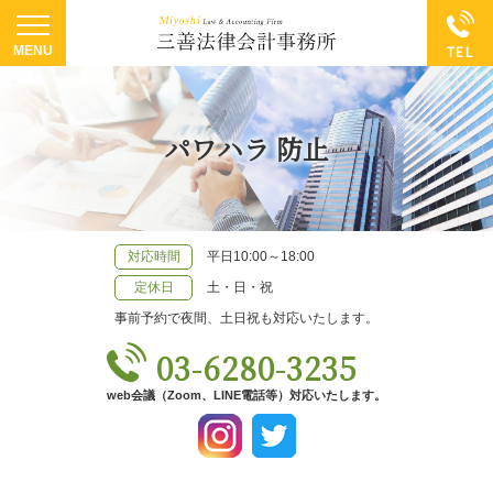
パワハラ 防止
対応時間
平日10:00～18:00
定休日
土・日・祝
事前予約で夜間、土日祝も対応いたします。
03-6280-3235
web会議（Zoom、LINE電話等）対応いたします。