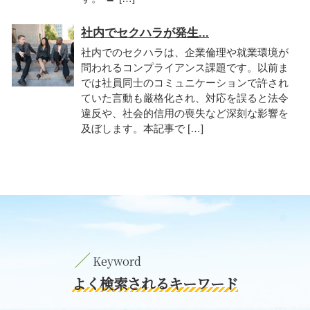
社内でセクハラが発生...
社内でのセクハラは、企業倫理や就業環境が
問われるコンプライアンス課題です。以前ま
では社員同士のコミュニケーションで許され
ていた言動も厳格化され、対応を誤ると法令
違反や、社会的信用の喪失など深刻な影響を
及ぼします。本記事で […]
よく検索されるキーワード