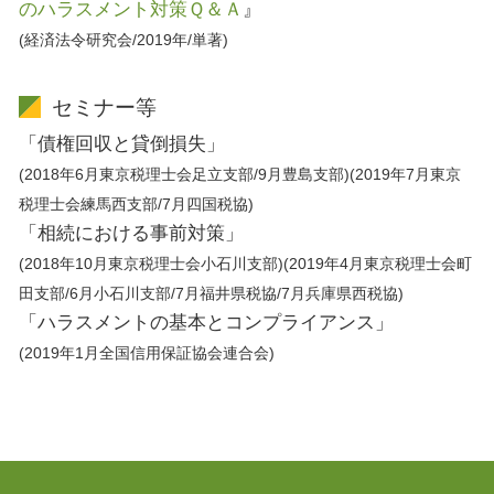
のハラスメント対策Ｑ＆Ａ
』
(経済法令研究会/2019年/単著)
セミナー等
「債権回収と貸倒損失」
(2018年6月東京税理士会足立支部/9月豊島支部)(2019年7月東京
税理士会練馬西支部/7月四国税協)
「相続における事前対策」
(2018年10月東京税理士会小石川支部)(2019年4月東京税理士会町
田支部/6月小石川支部/7月福井県税協/7月兵庫県西税協)
「ハラスメントの基本とコンプライアンス」
(2019年1月全国信用保証協会連合会)