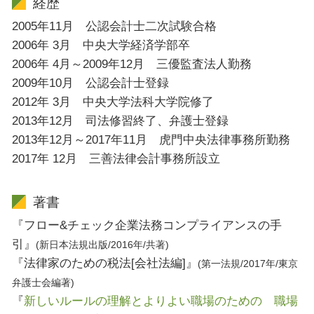
経歴
2005年11月 公認会計士二次試験合格
2006年 3月 中央大学経済学部卒
2006年 4月～2009年12月 三優監査法人勤務
2009年10月 公認会計士登録
2012年 3月 中央大学法科大学院修了
2013年12月 司法修習終了、弁護士登録
2013年12月～2017年11月 虎門中央法律事務所勤務
2017年 12月 三善法律会計事務所設立
著書
『フロー&チェック企業法務コンプライアンスの手
引』
(新日本法規出版/2016年/共著)
『法律家のための税法[会社法編]』
(第一法規/2017年/東京
弁護士会編著)
『
新しいルールの理解とよりよい職場のための 職場