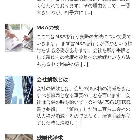
く使われております。その理由として、一番
大きいのが、相手方に […]
M&Aの検...
ここではM&Aを行う実際の方法について見て
いきます。 まずはM&Aを行うか否かという検
討をする必要があります。会社を残す手段と
して親族への承継や役員への承継という方法
もある中でM&Aの選 […]
会社解散とは
会社の解散とは、会社の法人格の消滅をきた
すべき原因となる事実のことを言います。会
社は合併の時を除いて（会社法475条1項括弧
書き参照）、「解散」した時に直ちに会社の
法人格が消滅するのではなく、清算手続が完
了した時に消滅し […]
残業代請求