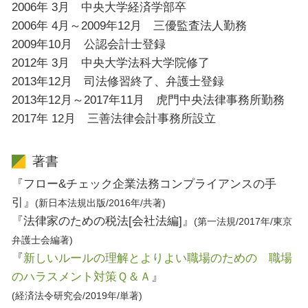
2006年 3月 中央大学経済学部卒
2006年 4月～2009年12月 三優監査法人勤務
2009年10月 公認会計士登録
2012年 3月 中央大学法科大学院修了
2013年12月 司法修習終了、弁護士登録
2013年12月～2017年11月 虎門中央法律事務所勤務
2017年 12月 三善法律会計事務所設立
著書
『フロー&チェック企業法務コンプライアンスの手
引』
(新日本法規出版/2016年/共著)
『法律家のための税法[会社法編]』
(第一法規/2017年/東京
弁護士会編著)
『
新しいルールの理解とよりよい職場のための 職場
のハラスメント対策Ｑ＆Ａ
』
(経済法令研究会/2019年/単著)