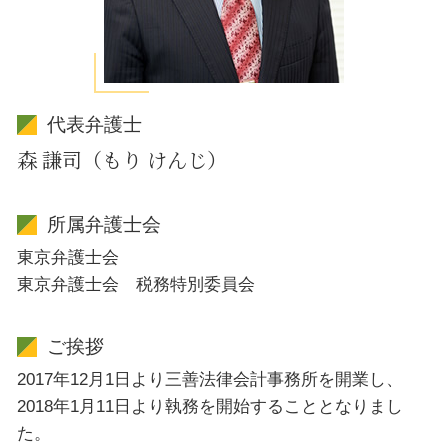
代表弁護士
森 謙司（もり けんじ）
所属弁護士会
東京弁護士会
東京弁護士会 税務特別委員会
ご挨拶
2017年12月1日より三善法律会計事務所を開業し、
2018年1月11日より執務を開始することとなりまし
た。