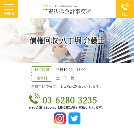
債権回収 八丁堀 弁護士
対応時間
平日10:00～18:00
定休日
土・日・祝
事前予約で夜間、土日祝も対応いたします。
03-6280-3235
web会議（Zoom、LINE電話等）対応いたします。