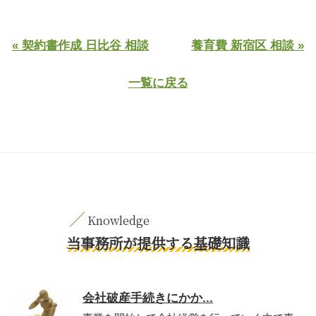
« 契約書作成 日比谷 相談
養育費 新宿区 相談 »
一覧に戻る
当事務所が提供する基礎知識
会社破産手続きにかか...