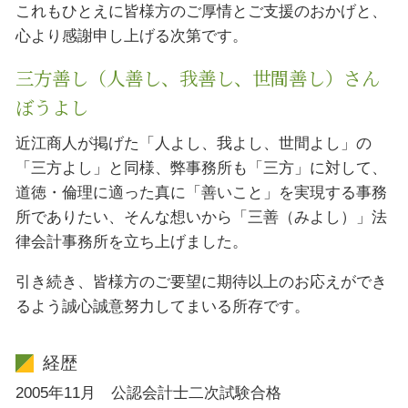
これもひとえに皆様方のご厚情とご支援のおかげと、
心より感謝申し上げる次第です。
三方善し（人善し、我善し、世間善し）さん
ぼうよし
近江商人が掲げた「人よし、我よし、世間よし」の
「三方よし」と同様、弊事務所も「三方」に対して、
道徳・倫理に適った真に「善いこと」を実現する事務
所でありたい、そんな想いから「三善（みよし）」法
律会計事務所を立ち上げました。
引き続き、皆様方のご要望に期待以上のお応えができ
るよう誠心誠意努力してまいる所存です。
経歴
2005年11月 公認会計士二次試験合格