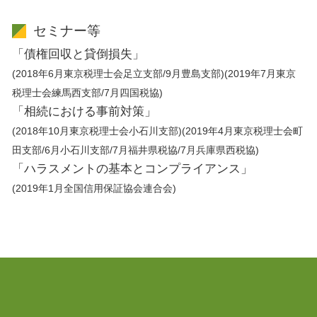
セミナー等
「債権回収と貸倒損失」
(2018年6月東京税理士会足立支部/9月豊島支部)(2019年7月東京
税理士会練馬西支部/7月四国税協)
「相続における事前対策」
(2018年10月東京税理士会小石川支部)(2019年4月東京税理士会町
田支部/6月小石川支部/7月福井県税協/7月兵庫県西税協)
「ハラスメントの基本とコンプライアンス」
(2019年1月全国信用保証協会連合会)