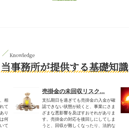
当事務所が提供する基礎知識
売掛金の未回収リスク...
、相
支払期日を過ぎても売掛金の入金が確
れて
認できない状態が続くと、事業にさま
あり
ざまな悪影響を及ぼすおそれがありま
は何
す。売掛金の対応を後回しにしてしま
いて
うと、回収が難しくなったり、法的な