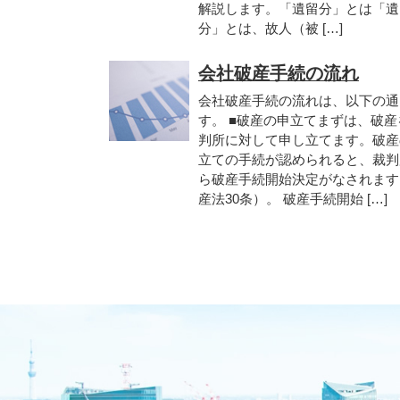
解説します。「遺留分」とは「遺
分」とは、故人（被 […]
会社破産手続の流れ
会社破産手続の流れは、以下の通
す。 ■破産の申立てまずは、破産
判所に対して申し立てます。破産
立ての手続が認められると、裁判
ら破産手続開始決定がなされます
産法30条）。 破産手続開始 […]