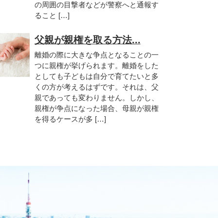
の周囲の目撃者などが警察へと通報す
ること […]
父親が親権を取る方法...
離婚の際に大きな争点となることの一
つに親権が挙げられます。離婚をした
としても子どもは自分で育てたいと多
くの方が考えるはずです。それは、父
親であっても変わりません。しかし、
親権が争点になった場合、母親が親権
を得るケースが多 […]