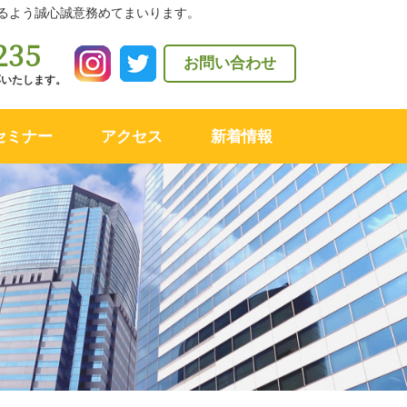
るよう誠心誠意務めてまいります。
235
お問い合わせ
対応いたします。
セミナー
アクセス
新着情報