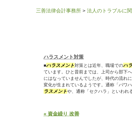
三善法律会計事務所
>
法人のトラブルに関
ハラスメント対策
■
ハラスメント
対策とは近年、職場での
ハ
ています。ひと昔前までは、上司から部下へ
にはなっていませんでしたが、時代の流れに
変化が生まれているようです。通称「パワハ
ラスメント
や、通称「セクハラ」といわれるセ
« 資金繰り 改善