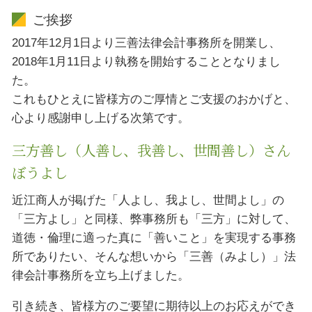
ご挨拶
2017年12月1日より三善法律会計事務所を開業し、
2018年1月11日より執務を開始することとなりまし
た。
これもひとえに皆様方のご厚情とご支援のおかげと、
心より感謝申し上げる次第です。
三方善し（人善し、我善し、世間善し）さん
ぼうよし
近江商人が掲げた「人よし、我よし、世間よし」の
「三方よし」と同様、弊事務所も「三方」に対して、
道徳・倫理に適った真に「善いこと」を実現する事務
所でありたい、そんな想いから「三善（みよし）」法
律会計事務所を立ち上げました。
引き続き、皆様方のご要望に期待以上のお応えができ