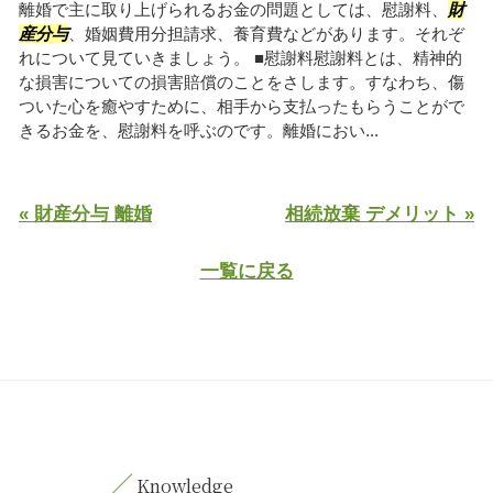
離婚で主に取り上げられるお金の問題としては、慰謝料、
財
産分与
、婚姻費用分担請求、養育費などがあります。それぞ
れについて見ていきましょう。 ■慰謝料慰謝料とは、精神的
な損害についての損害賠償のことをさします。すなわち、傷
ついた心を癒やすために、相手から支払ったもらうことがで
きるお金を、慰謝料を呼ぶのです。離婚におい...
« 財産分与 離婚
相続放棄 デメリット »
一覧に戻る