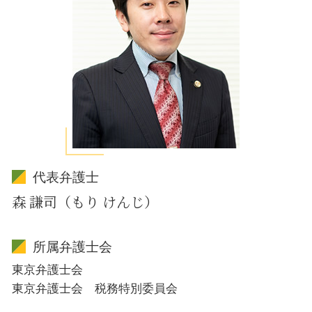
代表弁護士
森 謙司（もり けんじ）
所属弁護士会
東京弁護士会
東京弁護士会 税務特別委員会