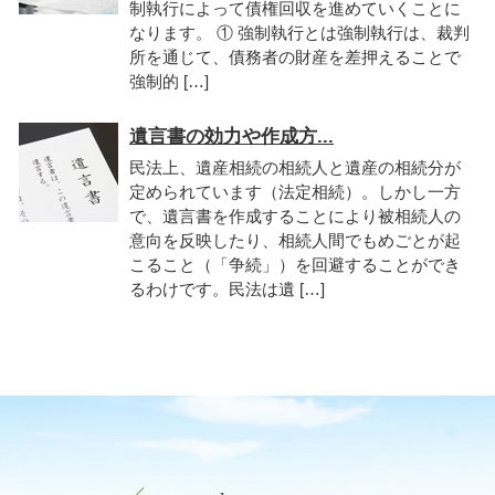
制執行によって債権回収を進めていくことに
なります。 ① 強制執行とは強制執行は、裁判
所を通じて、債務者の財産を差押えることで
強制的 […]
遺言書の効力や作成方...
民法上、遺産相続の相続人と遺産の相続分が
定められています（法定相続）。しかし一方
で、遺言書を作成することにより被相続人の
意向を反映したり、相続人間でもめごとが起
こること（「争続」）を回避することができ
るわけです。民法は遺 […]