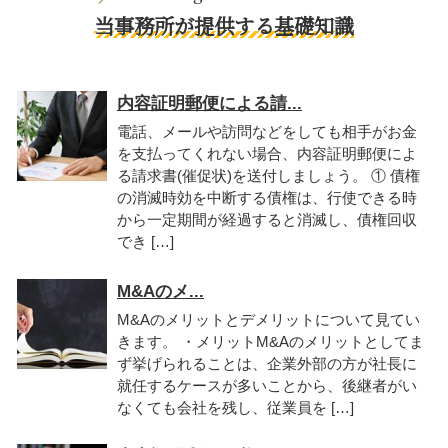
当事務所が提供する基礎知識
内容証明郵便による請...
電話、メールや訪問などをしても相手がお金
を支払ってくれない場合、内容証明郵便によ
る請求書(催促状)を送付しましょう。 ① 債権
の消滅時効を中断する債権は、行使できる時
から一定期間が経過すると消滅し、債権回収
でき […]
M&Aのメ...
M&Aのメリットとデメリットについて見てい
きます。 ・メリットM&Aのメリットとしてま
ず挙げられることは、企業外部の方が社長に
就任するケースが多いことから、後継者がい
なくても会社を残し、従業員を […]