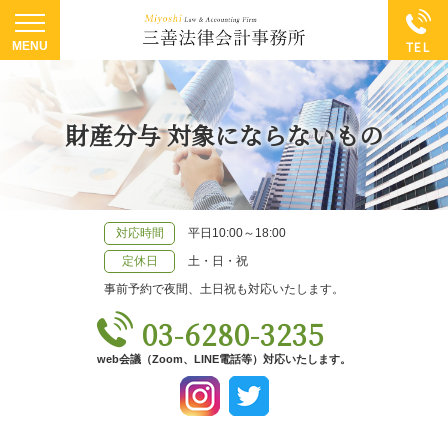
財産分与 対象にならないもの
対応時間
平日10:00～18:00
定休日
土・日・祝
事前予約で夜間、土日祝も対応いたします。
03-6280-3235
web会議（Zoom、LINE電話等）対応いたします。