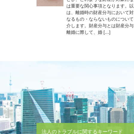
は重要な関心事項となります。以
は、離婚時の財産分与において対
なるもの・ならないものについて
介します。財産分与とは財産分与
離婚に際して、婚 […]
法人のトラブルに関するキーワード