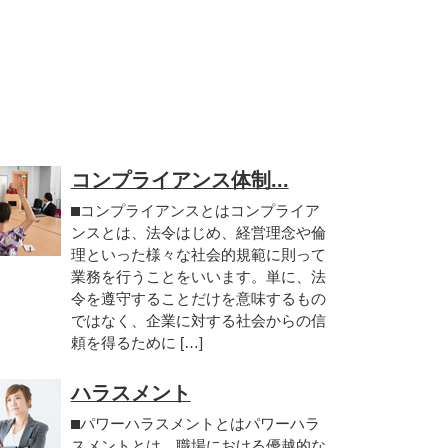
コンプライアンス体制...
⬛︎コンプライアンスとはコンプライア
ンスとは、法令はじめ、経営理念や倫
理といった様々な社会的規範に則って
業務を行うことをいいます。単に、法
令を遵守することだけを意味するもの
ではなく、企業に対する社会からの信
頼を得るために […]
ハラスメント
⬛︎パワーハラスメントとはパワーハラ
スメントとは、職場における優越的な