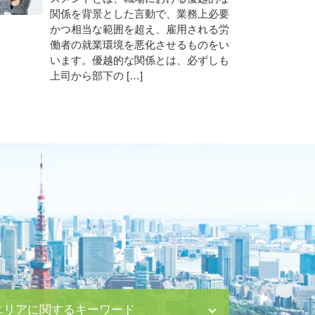
関係を背景とした言動で、業務上必要
かつ相当な範囲を超え、雇用される労
働者の就業環境を悪化させるものをい
います。優越的な関係とは、必ずしも
上司から部下の […]
エリアに関するキーワード