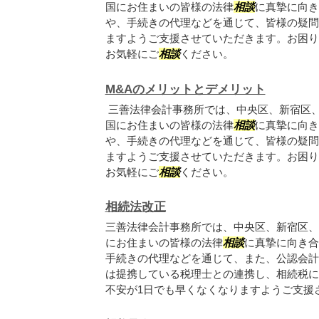
国にお住まいの皆様の法律
相談
に真摯に向き
や、手続きの代理などを通じて、皆様の疑問
ますようご支援させていただきます。お困り
お気軽にご
相談
ください。
M&Aのメリットとデメリット
三善法律会計事務所では、中央区、新宿区
国にお住まいの皆様の法律
相談
に真摯に向き
や、手続きの代理などを通じて、皆様の疑問
ますようご支援させていただきます。お困り
お気軽にご
相談
ください。
相続法改正
三善法律会計事務所では、中央区、新宿区、
にお住まいの皆様の法律
相談
に真摯に向き合
手続きの代理などを通じて、また、公認会計
は提携している税理士との連携し、相続税に
不安が1日でも早くなくなりますようご支援さ.