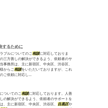
決するために
ラブルについてのご
相談
に対応しておりま
の三方善しの解決ができるよう、依頼者のサ
当事務所は、主に新宿区、中央区、渋谷区、
様からご
相談
をいただいておりますが、これ
ご依頼に対応し...
についてのご
相談
に対応しております。人善
しの解決ができるよう、依頼者のサポートを
は、主に新宿区、中央区、渋谷区、
目黒区
や