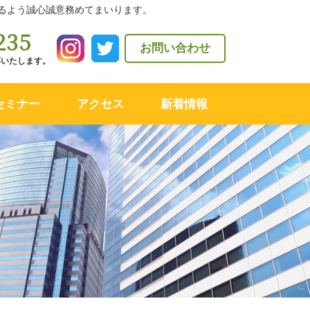
るよう誠心誠意務めてまいります。
235
お問い合わせ
対応いたします。
セミナー
アクセス
新着情報