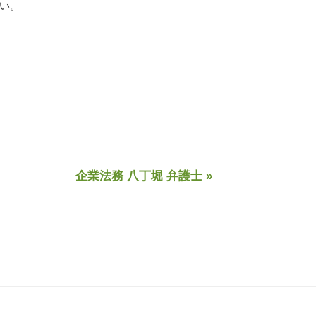
い。
企業法務 八丁堀 弁護士 »