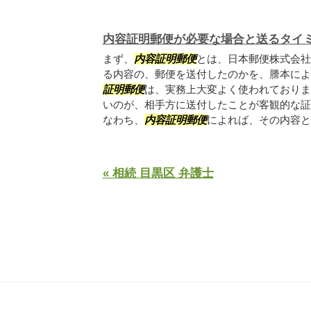
内容証明郵便が必要な場合と送るタイ
まず、
内容証明郵便
とは、日本郵便株式会社
る内容の、郵便を送付したのかを、謄本によ
証明郵便
は、実務上大変よく使われておりま
いのが、相手方に送付したことが客観的な証
なわち、
内容証明郵便
によれば、その内容とと
« 相続 目黒区 弁護士