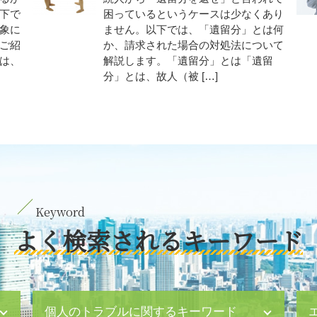
下で
困っているというケースは少なくあり
象に
ません。以下では、「遺留分」とは何
ご紹
か、請求された場合の対処法について
は、
解説します。「遺留分」とは「遺留
分」とは、故人（被 […]
よく検索されるキーワード
個人のトラブルに関するキーワード