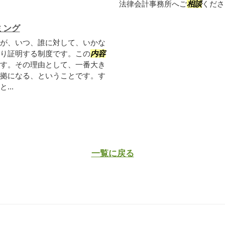
法律会計事務所へご
相談
くださ
ミング
が、いつ、誰に対して、いかな
り証明する制度です。この
内容
す。その理由として、一番大き
拠になる、ということです。す
...
一覧に戻る